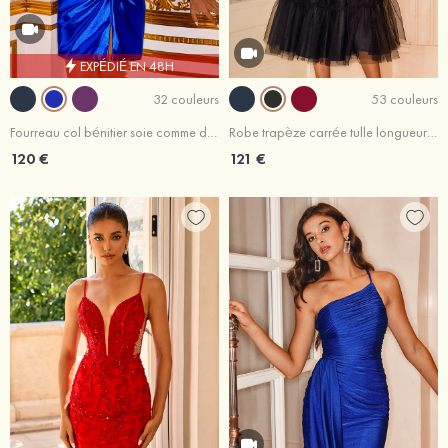
EXPÉDIÉ EN 48H
32 couleurs
53 couleurs
Fourreau col bénitier soie comme du satin courte/mini robe de fête de la rentrée
Robe trapèze carrée tulle longueur mollet robe de fête de la rentrée
120 €
121 €