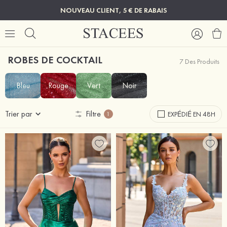
NOUVEAU CLIENT, 5 € DE RABAIS
ROBES DE COCKTAIL
7 Des Produits
Bleu
Rouge
Vert
Noir
Trier par
Filtre
EXPÉDIÉ EN 48H
1