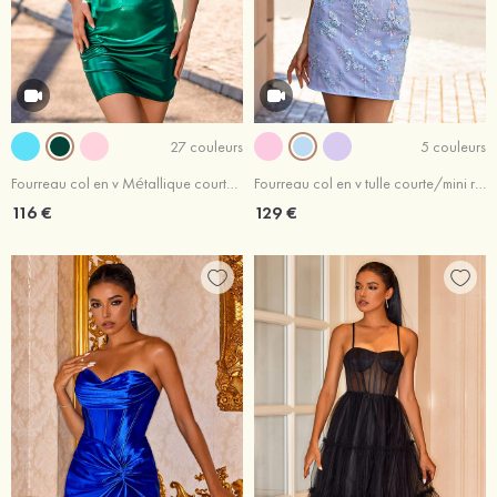
27 couleurs
5 couleurs
Fourreau col en v Métallique courte/mini robe de fête de la rentrée
Fourreau col en v tulle courte/mini robe de fête de la rentrée
116 €
129 €