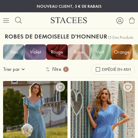
NOUVEAU CLIENT, 5 € DE RABAIS
ROBES DE DEMOISELLE D'HONNEUR
15 Des Produits
Bleu
Violet
Rouge
Rose
Vert
Orange
Trier par
Filtre
EXPÉDIÉ EN 48H
1