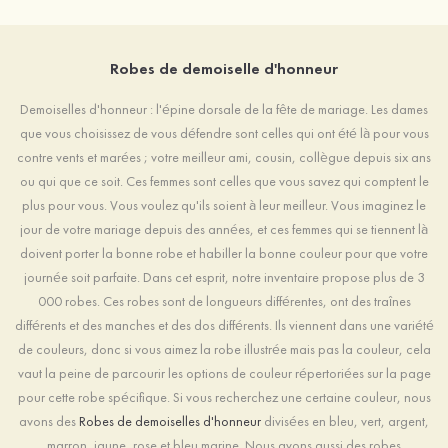
Robes de demoiselle d'honneur
Demoiselles d'honneur : l'épine dorsale de la fête de mariage. Les dames
que vous choisissez de vous défendre sont celles qui ont été là pour vous
contre vents et marées ; votre meilleur ami, cousin, collègue depuis six ans
ou qui que ce soit. Ces femmes sont celles que vous savez qui comptent le
plus pour vous. Vous voulez qu'ils soient à leur meilleur. Vous imaginez le
jour de votre mariage depuis des années, et ces femmes qui se tiennent là
doivent porter la bonne robe et habiller la bonne couleur pour que votre
journée soit parfaite. Dans cet esprit, notre inventaire propose plus de 3
000 robes. Ces robes sont de longueurs différentes, ont des traînes
différents et des manches et des dos différents. Ils viennent dans une variété
de couleurs, donc si vous aimez la robe illustrée mais pas la couleur, cela
vaut la peine de parcourir les options de couleur répertoriées sur la page
pour cette robe spécifique. Si vous recherchez une certaine couleur, nous
avons des
Robes de demoiselles d'honneur
divisées en bleu, vert, argent,
marron, jaune, rose et bleu marine. Nous avons aussi des robes