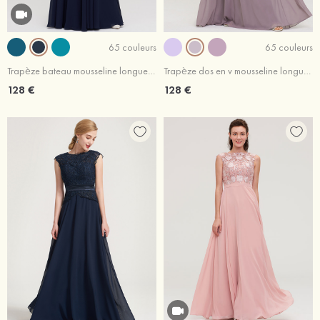
65 couleurs
65 couleurs
Trapèze bateau mousseline longueur ras du sol robe de demoiselle d'honneur avec appliqué
Trapèze dos en v mousseline longueur ras du sol robe de demoiselle d'honneur avec perle
128 €
128 €