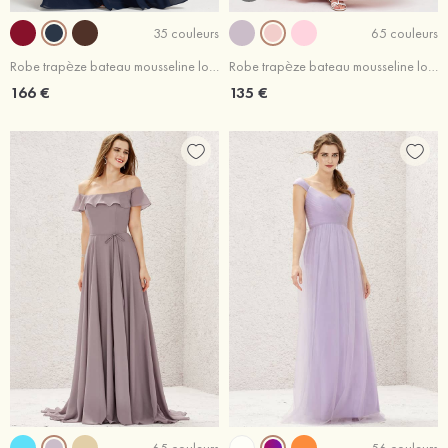
35 couleurs
65 couleurs
Robe trapèze bateau mousseline longueur ras du sol robe de demoiselle d'honneur avec dentelle plissé ceintures
Robe trapèze bateau mousseline longueur ras du sol robe de demoiselle d'honneur avec appliqué ceintures
166 €
135 €
65 couleurs
56 couleurs