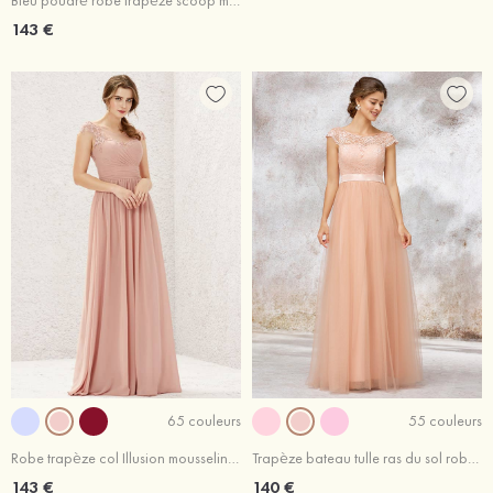
Bleu poudré robe trapèze scoop mousseline ras du sol robe de demoiselle d'honneur
143 €
65 couleurs
55 couleurs
Robe trapèze col Illusion mousseline ras du sol robe de demoiselle d'honneur
Trapèze bateau tulle ras du sol robe de demoiselle d'honneur rose pâle
143 €
140 €