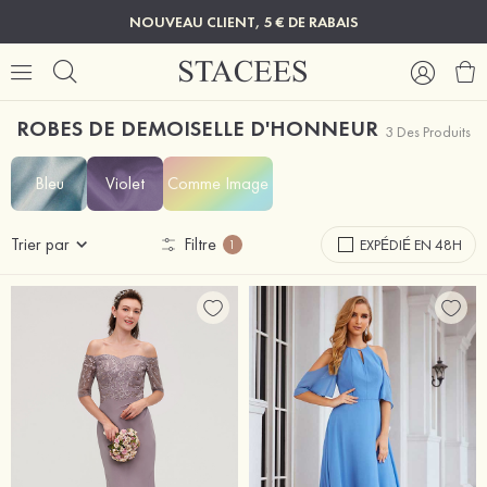
NOUVEAU CLIENT, 5 € DE RABAIS
ROBES DE DEMOISELLE D'HONNEUR
3 Des Produits
Bleu
Violet
Comme Image
Trier par
Filtre
EXPÉDIÉ EN 48H
1