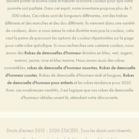
doivent porter la bonne robe et habiller la bonne couleur pour que votre
journée soit parfaite. Dans cet esprit, notre inventaire propose plus de 3
000 robes. Ces robes sont de longueurs différentes, ont des traînes
différents et des manches et des dos différents. Ils viennent dans une variété
de couleurs, donc si vous aimez la robe illustrée mais pas la couleur, cela
vaut la peine de parcourir les options de couleur répertoriées sur la page
pour cette robe spécifique. Si vous recherchez une certaine couleur, nous
avons des
Robes de demoiselles d'honneur
divisées en bleu, vert, argent,
marron, jaune, rose et bleu marine. Nous avons aussi des robes
convertibles,
robes de demoiselle d'honneur assorties
,
Robes de demoiselle
d'honneur courtes
, Robes de demoiselle d'honneur midi et longues,
Robes
de demoiselle d'honneur pour enfants
et les robes tendance pour 2022.
Avec ces nombreuses variétés, il est logique que vos robes de demoiselle
d'honneur idéales soient là, attendant votre découverte.
Droits d'auteur 2012 - 2026 STACEES. Tous les droits sont réservés.