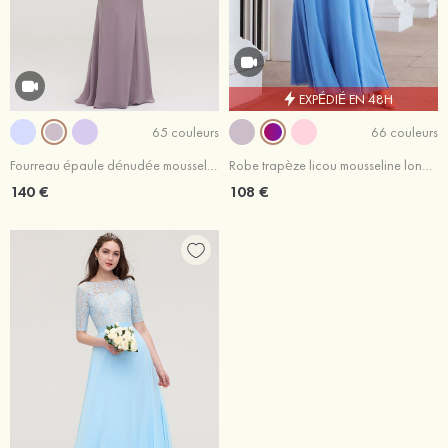
EXPÉDIÉ EN 48H
65 couleurs
66 couleurs
Fourreau épaule dénudée mousseline longueur ras du sol robe de demoiselle d'honneur avec appliqué
Robe trapèze licou mousseline longueur ras du sol robe de demoiselle d'honneur
140 €
108 €