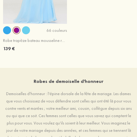
66 couleurs
Robe trapèze bateau mousseline ras du sol robe de demoiselle d'honneur bleu ciel
139 €
Robes de demoiselle d'honneur
Demoiselles d'honneur : l'épine dorsale de la fête de mariage. Les dames
que vous choisissez de vous défendre sont celles qui ont été là pour vous
contre vents et marées ; votre meilleur ami, cousin, collègue depuis six ans
ou qui que ce soit. Ces femmes sont celles que vous savez qui comptent le
plus pour vous. Vous voulez qu'ils soient à leur meilleur. Vous imaginez le
jour de votre mariage depuis des années, et ces femmes qui se tiennent là