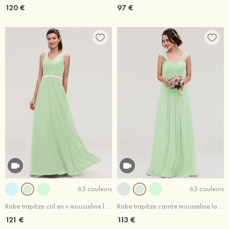
120 €
97 €
65 couleurs
65 couleurs
Robe trapèze col en v mousseline longueur ras du sol robe de demoiselle d'honneur avec sangle
Robe trapèze carrée mousseline longueur ras du sol robe de demoiselle d'honneur avec plissé
121 €
113 €