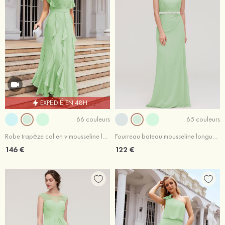
EXPÉDIÉ EN 48H
66 couleurs
65 couleurs
Robe trapèze col en v mousseline longueur ras du sol robe de demoiselle d'honneur avec plissé volants
Fourreau bateau mousseline longueur ras du sol robe de demoiselle d'honneur avec perle sangle
146 €
122 €