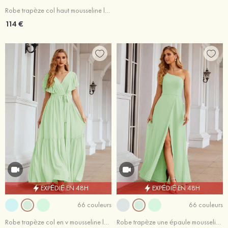
Robe trapèze col haut mousseline longueur ras du sol robe de demoiselle d'honneur avec plissé
114 €
EXPÉDIÉ EN 48H
EXPÉDIÉ EN 48H
66 couleurs
66 couleurs
Robe trapèze col en v mousseline longueur ras du sol manches courtes robe de demoiselle d'honneur
Robe trapèze une épaule mousseline longueur ras du sol robe de demoiselle d'honneur avec fendu