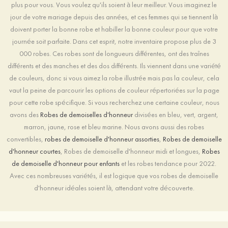
plus pour vous. Vous voulez qu'ils soient à leur meilleur. Vous imaginez le
jour de votre mariage depuis des années, et ces femmes qui se tiennent là
doivent porter la bonne robe et habiller la bonne couleur pour que votre
journée soit parfaite. Dans cet esprit, notre inventaire propose plus de 3
000 robes. Ces robes sont de longueurs différentes, ont des traînes
différents et des manches et des dos différents. Ils viennent dans une variété
de couleurs, donc si vous aimez la robe illustrée mais pas la couleur, cela
vaut la peine de parcourir les options de couleur répertoriées sur la page
pour cette robe spécifique. Si vous recherchez une certaine couleur, nous
avons des
Robes de demoiselles d'honneur
divisées en bleu, vert, argent,
marron, jaune, rose et bleu marine. Nous avons aussi des robes
convertibles,
robes de demoiselle d'honneur assorties
,
Robes de demoiselle
d'honneur courtes
, Robes de demoiselle d'honneur midi et longues,
Robes
de demoiselle d'honneur pour enfants
et les robes tendance pour 2022.
Avec ces nombreuses variétés, il est logique que vos robes de demoiselle
d'honneur idéales soient là, attendant votre découverte.