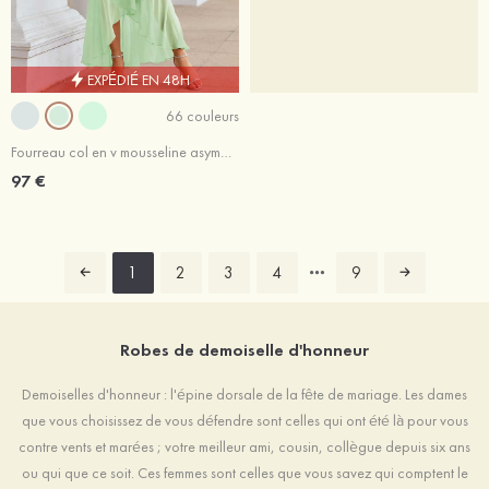
EXPÉDIÉ EN 48H
66 couleurs
Fourreau col en v mousseline asymétrique robe de demoiselle d'honneur
97 €
1
2
3
4
9
Robes de demoiselle d'honneur
Demoiselles d'honneur : l'épine dorsale de la fête de mariage. Les dames
que vous choisissez de vous défendre sont celles qui ont été là pour vous
contre vents et marées ; votre meilleur ami, cousin, collègue depuis six ans
ou qui que ce soit. Ces femmes sont celles que vous savez qui comptent le