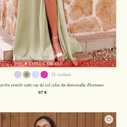
EXPÉDIÉ EN 48H
52 couleurs
rrée stretch satin ras du sol robe de demoiselle d'honneur
97 €