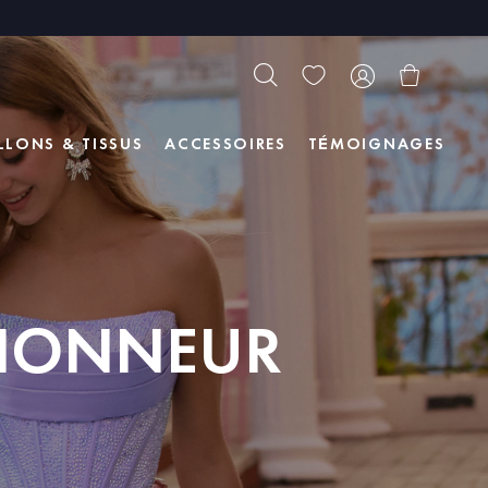
LLONS & TISSUS
ACCESSOIRES
TÉMOIGNAGES
'HONNEUR