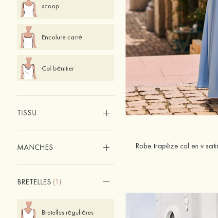
scoop
Encolure carré
Col bénitier
TISSU
MANCHES
BRETELLES
(1)
Bretelles régulières