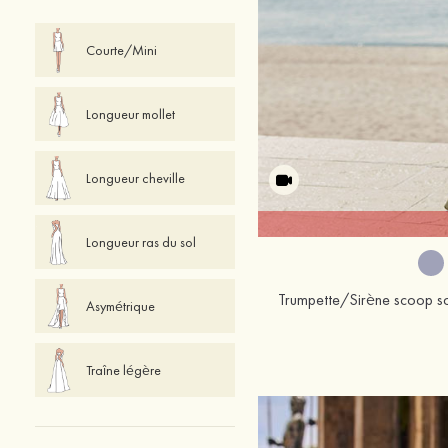
Courte/Mini
Longueur mollet
Longueur cheville
Longueur ras du sol
Asymétrique
Traîne légère