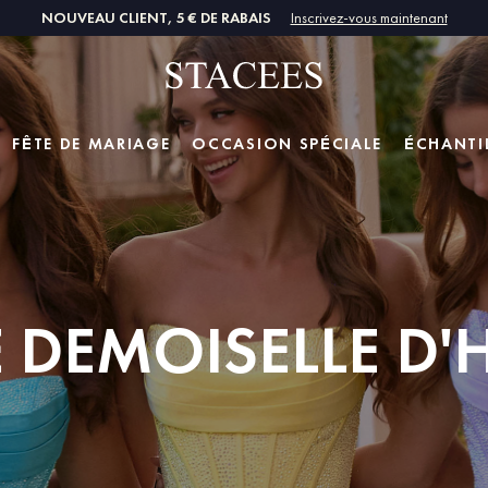
NOUVEAU CLIENT, 5 € DE RABAIS
Inscrivez-vous maintenant
FÊTE DE MARIAGE
OCCASION SPÉCIALE
ÉCHANTI
E DEMOISELLE D