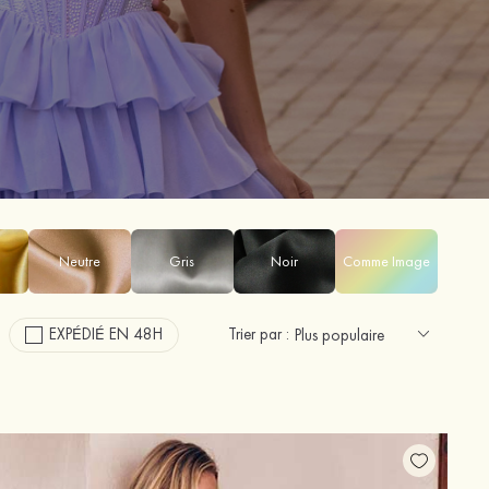
Neutre
Gris
Noir
Comme Image
EXPÉDIÉ EN 48H
Trier par :