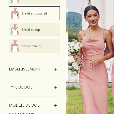
Bretelles spaghetti
Bretelles cap
Sans bretelles
EMBELLISSEMENT
TYPE DE DOS
MODÈLE DE DOS