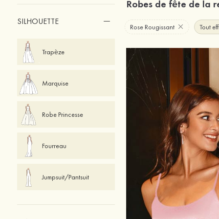
Robes de fête de la 
SILHOUETTE
Rose Rougissant
Tout ef
Trapèze
Marquise
Robe Princesse
Fourreau
Jumpsuit/Pantsuit