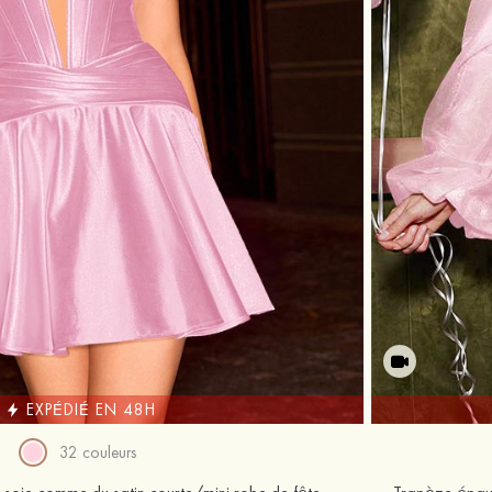
EXPÉDIÉ EN 48H
32 couleurs