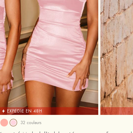
EXPÉDIÉ EN 48H
32 couleurs