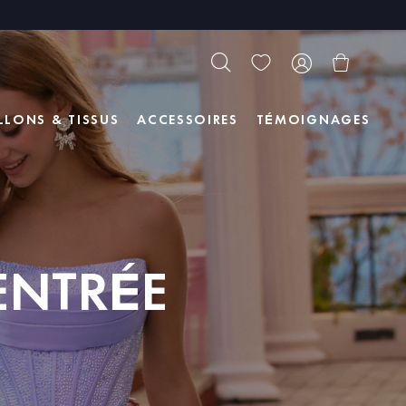
LLONS & TISSUS
ACCESSOIRES
TÉMOIGNAGES
RENTRÉE