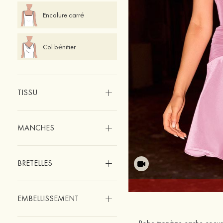
Encolure carré
Col bénitier
TISSU
MANCHES
BRETELLES
EMBELLISSEMENT