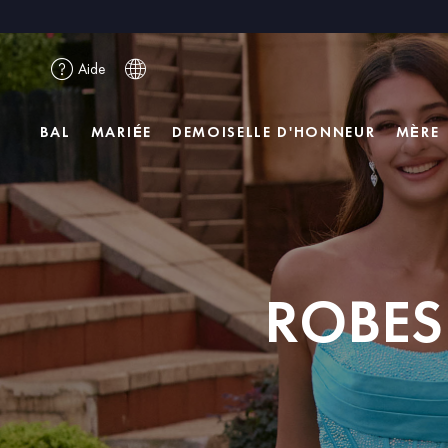
Aide
BAL
MARIÉE
DEMOISELLE D'HONNEUR
MÈRE
ROBES 