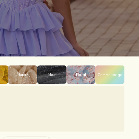
Neutre
Noir
Floral
Comme Image