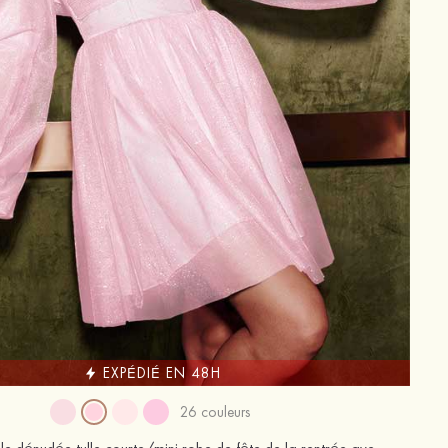
EXPÉDIÉ EN 48H
26 couleurs