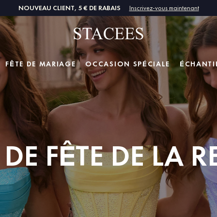
NOUVEAU CLIENT, 5 € DE RABAIS
Inscrivez-vous maintenant
FÊTE DE MARIAGE
OCCASION SPÉCIALE
ÉCHANTI
DE FÊTE DE LA 