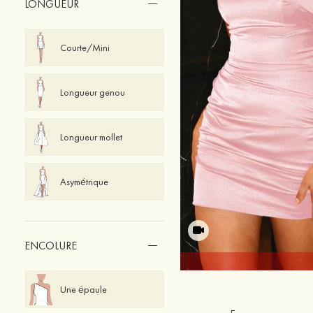
LONGUEUR
Courte/Mini
Longueur genou
Longueur mollet
Asymétrique
ENCOLURE
Une épaule