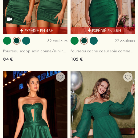
EXPÉDIÉ EN 48H
EXPÉDIÉ EN 48H
32 couleurs
22 couleurs
Fourreau scoop satin courte/mini robe de fête de la rentrée
Fourreau cache coeur soie comme du satin courte/mini robe de fête de la rentrée avec trou de serrure
84 €
105 €