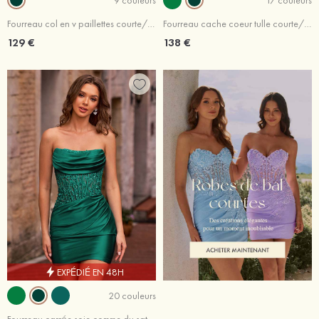
Fourreau col en v paillettes courte/mini robe de fête de la rentrée
Fourreau cache coeur tulle courte/mini robe de fête de la rentrée avec perles paillettes
129 €
138 €
EXPÉDIÉ EN 48H
20 couleurs