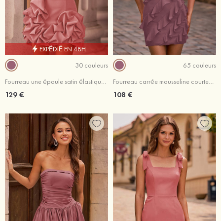
EXPÉDIÉ EN 48H
30 couleurs
65 couleurs
Fourreau une épaule satin élastique courte/mini robe de fête de la rentrée avec volants
Fourreau carrée mousseline courte/mini robe de fête de la rentré avec volants
129 €
108 €