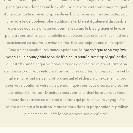
perlé qui vous donnera un look séduisant et amusant sous n'importe quel
éclairage. Cette robe est disponible en blanc ou en noir si vous optez pour
une palette de couleurs plus traditionnelle. Elle est également disponible
dans des couleurs amusantes comme le raisin, le bleu glacier et le rose
perle si vous souhaitez une palette de couleurs plus unique. Si ce n'est pas
exactement ce que vous aviez en tête, il existe toujours une autre option.
L'une de ces nombreuses autres options est la
Magnifique robe trapèze
bateau tulle courte/mini robe de fête de la rentrée avec appliqué perles
,
qui est très ornée et qui ne manquera pas d'attirer la lumière et l'attention
de tous ceux qui vous entourent. Les manches courtes, la longueur mini et la
taille empire font de ce numéro amusant et séduisant un excellent choix
pour votre confort et votre style pendant que vous vous amusez à la soirée
de retour à la maison. D'autres choix vous attendent lorsque vous vous
lancez dans l'aventure d'achat de robes qui prévient votre voyage à la
soirée de retour à la maison. Amusez-vous dans la préparation et profitez
pleinement de l'effet le soir de votre sortie spéciale.