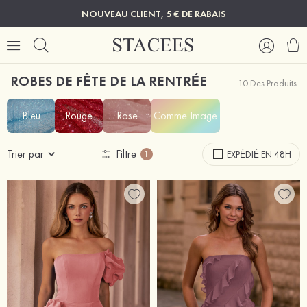
NOUVEAU CLIENT, 5 € DE RABAIS
ROBES DE FÊTE DE LA RENTRÉE
10 Des Produits
Bleu
Rouge
Rose
Comme Image
Trier par
Filtre
EXPÉDIÉ EN 48H
1