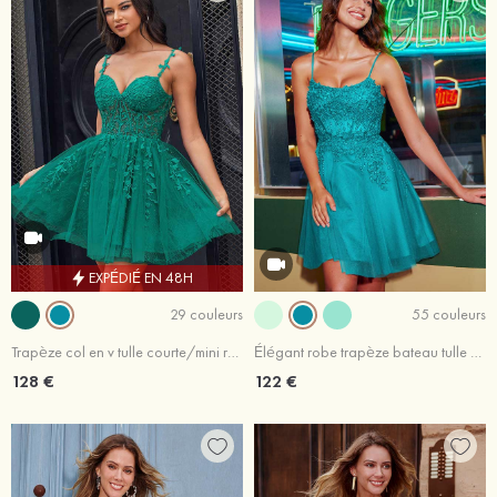
EXPÉDIÉ EN 48H
29 couleurs
55 couleurs
Trapèze col en v tulle courte/mini robe de fête de la rentrée avec dentelle
Élégant robe trapèze bateau tulle courte/mini robe de fête de la rentrée avec appliqué perles
128 €
122 €