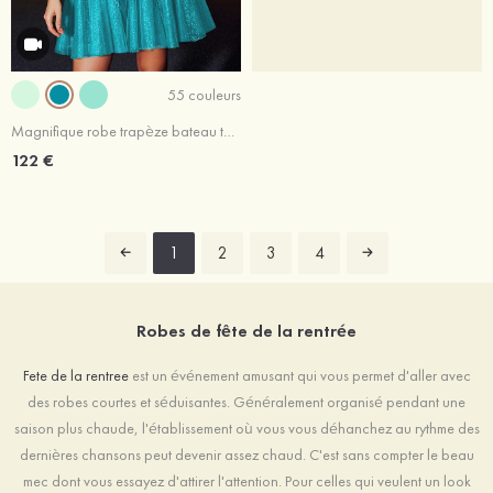
55 couleurs
Magnifique robe trapèze bateau tulle courte/mini robe de fête de la rentrée
122 €
1
2
3
4
Robes de fête de la rentrée
Fete de la rentree
est un événement amusant qui vous permet d'aller avec
des robes courtes et séduisantes. Généralement organisé pendant une
saison plus chaude, l'établissement où vous vous déhanchez au rythme des
dernières chansons peut devenir assez chaud. C'est sans compter le beau
mec dont vous essayez d'attirer l'attention. Pour celles qui veulent un look