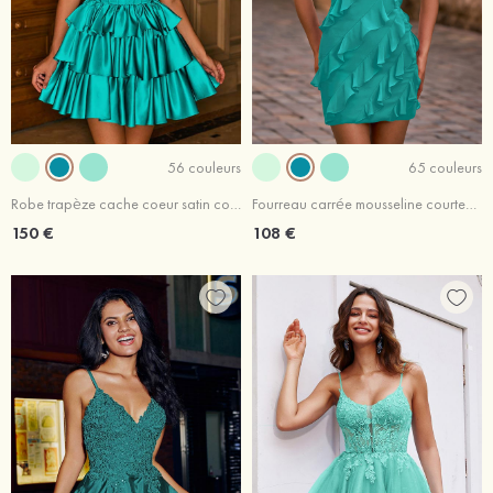
56 couleurs
65 couleurs
Robe trapèze cache coeur satin courte/mini robe de fête de la rentré avec appliqué perles
Fourreau carrée mousseline courte/mini robe de fête de la rentré avec volants
150 €
108 €