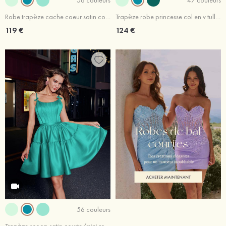
Robe trapèze cache coeur satin courte/mini robe de fête de la rentré avec plissé trou de serrure
Trapèze robe princesse col en v tulle courte/mini robe de fête de la rentrée
119 €
124 €
56 couleurs