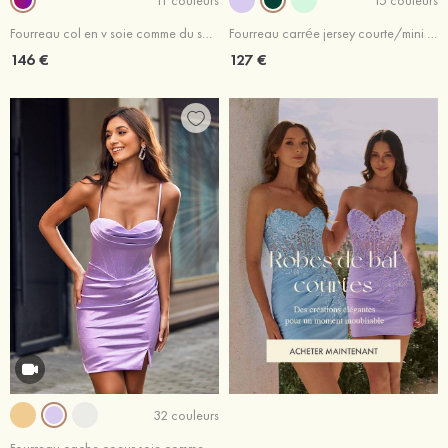
Fourreau col en v soie comme du satin courte/mini robe de fête de la rentrée avec perles paillettes
Fourreau carrée jersey courte/mini robe de fête de la rentrée avec plissé paillettes
146 €
127 €
32 couleurs