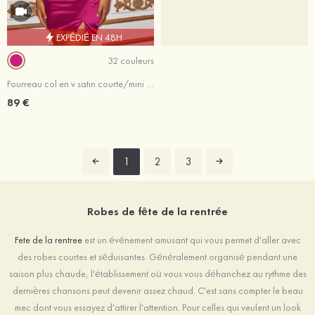
EXPÉDIÉ EN 48H
32 couleurs
Fourreau col en v satin courte/mini robe de fête de la rentrée
89 €
1
2
3
Robes de fête de la rentrée
Fete de la rentree
est un événement amusant qui vous permet d'aller avec
des robes courtes et séduisantes. Généralement organisé pendant une
saison plus chaude, l'établissement où vous vous déhanchez au rythme des
dernières chansons peut devenir assez chaud. C'est sans compter le beau
mec dont vous essayez d'attirer l'attention. Pour celles qui veulent un look