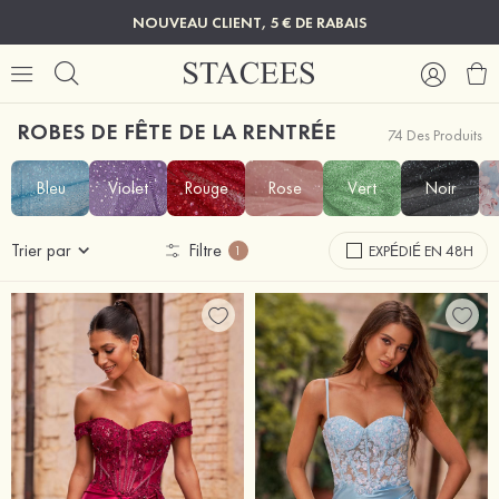
NOUVEAU CLIENT, 5 € DE RABAIS
ROBES DE FÊTE DE LA RENTRÉE
74 Des Produits
Bleu
Violet
Rouge
Rose
Vert
Noir
Trier par
Filtre
EXPÉDIÉ EN 48H
1