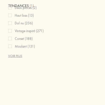
TENDANCES
(1)
Deux pièces (2)
Haut bas (13)
Dol nu (236)
Vintage inspiré (271)
Corset (188)
Moulant (131)
VOIR PLUS