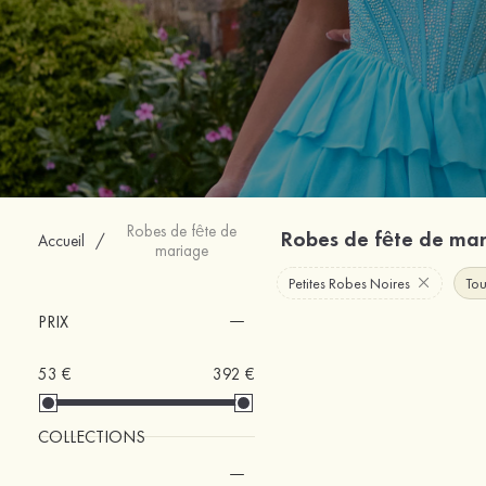
Robes de fête de
Robes de fête de ma
Accueil
/
mariage
Petites Robes Noires
Tou
PRIX
53 €
392 €
COLLECTIONS