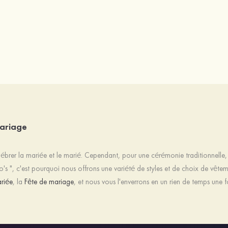
mariage
ébrer la mariée et le marié. Cependant, pour une cérémonie traditionnelle,
 Do's ", c'est pourquoi nous offrons une variété de styles et de choix de vê
riée
, la
Fête de mariage
, et nous vous l'enverrons en un rien de temps une