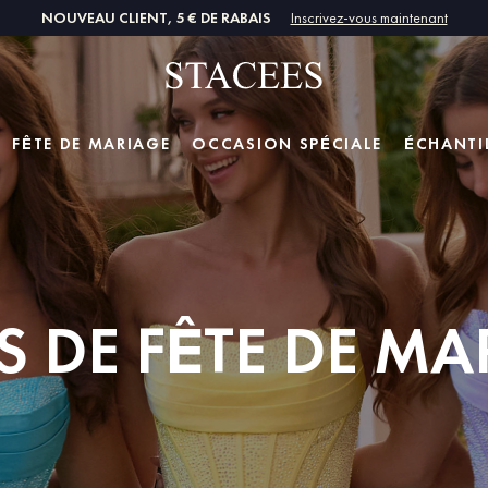
NOUVEAU CLIENT, 5 € DE RABAIS
Inscrivez-vous maintenant
FÊTE DE MARIAGE
OCCASION SPÉCIALE
ÉCHANTI
S DE FÊTE DE MA