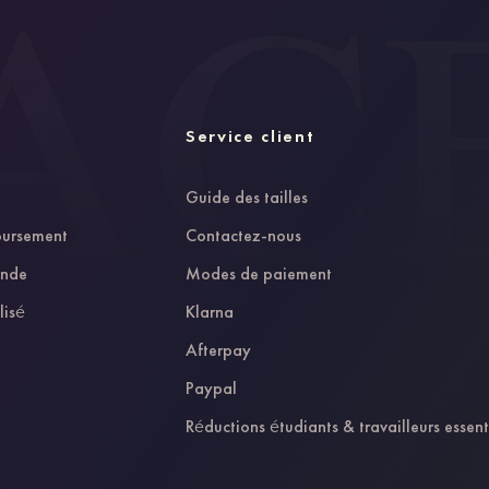
Service client
Guide des tailles
oursement
Contactez-nous
ande
Modes de paiement
lisé
Klarna
Afterpay
Paypal
Réductions étudiants & travailleurs essent