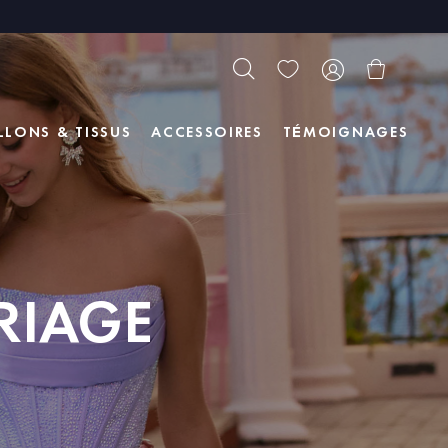
LLONS & TISSUS
ACCESSOIRES
TÉMOIGNAGES
RIAGE