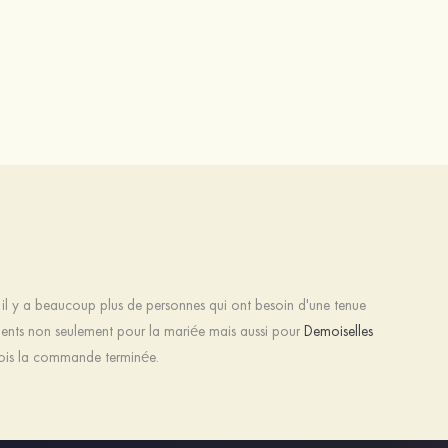
 il y a beaucoup plus de personnes qui ont besoin d'une tenue
tements non seulement pour la mariée mais aussi pour
Demoiselles
 fois la commande terminée.