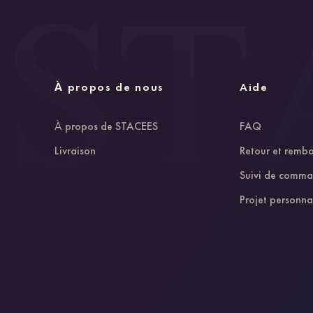
À propos de nous
Aide
À propos de STACEES
FAQ
Livraison
Retour et remb
Suivi de comm
Projet personna