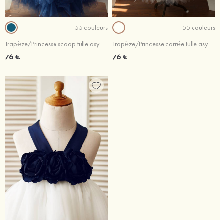
55 couleurs
55 couleurs
Trapèze/Princesse scoop tulle asymétrique robe de fille de fleur
Trapèze/Princesse carrée tulle asymétrique robe de fille de fleur
76 €
76 €