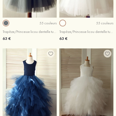
55 couleurs
55 couleurs
Trapèze/Princesse licou dentelle tulle longueur genou robe de fille de fleur
Trapèze/Princesse licou dentelle tulle longueur genou robe de fille de fleur
63 €
63 €