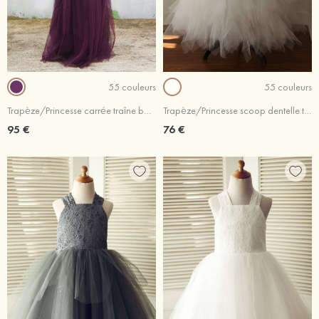
55 couleurs
55 couleurs
Trapèze/Princesse carrée traîne balayage tulle robe de fille de fleur avec paillettes
Trapèze/Princesse scoop dentelle tulle asymétrique robe de fille de fleur
95 €
76 €