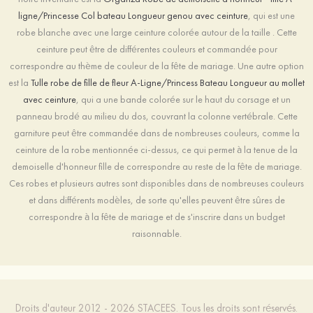
ligne/Princesse Col bateau Longueur genou avec ceinture
, qui est une
robe blanche avec une large ceinture colorée autour de la taille . Cette
ceinture peut être de différentes couleurs et commandée pour
correspondre au thème de couleur de la fête de mariage. Une autre option
est la
Tulle robe de fille de fleur A-Ligne/Princess Bateau Longueur au mollet
avec ceinture
, qui a une bande colorée sur le haut du corsage et un
panneau brodé au milieu du dos, couvrant la colonne vertébrale. Cette
garniture peut être commandée dans de nombreuses couleurs, comme la
ceinture de la robe mentionnée ci-dessus, ce qui permet à la tenue de la
demoiselle d'honneur fille de correspondre au reste de la fête de mariage.
Ces robes et plusieurs autres sont disponibles dans de nombreuses couleurs
et dans différents modèles, de sorte qu'elles peuvent être sûres de
correspondre à la fête de mariage et de s'inscrire dans un budget
raisonnable.
Droits d'auteur 2012 - 2026 STACEES. Tous les droits sont réservés.