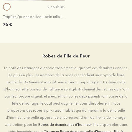
2 couleurs
Trapèze/princesse licou satin tulle longueur genou robe de fille de fleur
76 €
Robes de fille de fleur
Le coût des mariages a considérablement augmenté ces dernières années.
De plus en plus, les membres de la noce recherchent un moyen de faire
partie de l'événement sans dépenser beaucoup d'argent. La demoiselle
d'honneur et le porteur de l'alliance sont généralement des jeunes qui n'ont
pas leur propre argent, et si eux et l'un ou les deux parents font partie de la
fête de mariage, le coût peut augmenter considérablement. Nous
proposons des robes à prix raisonnables qui donneront à la demoiselle
d'honneur une belle apparence et correspondront au thème du mariage.
Une option pour les
Robes de demoiselles d'honneur fille
disponibles dans
notre inventaire est la
Organza Robe de demoiselle d'honneur - fille A-