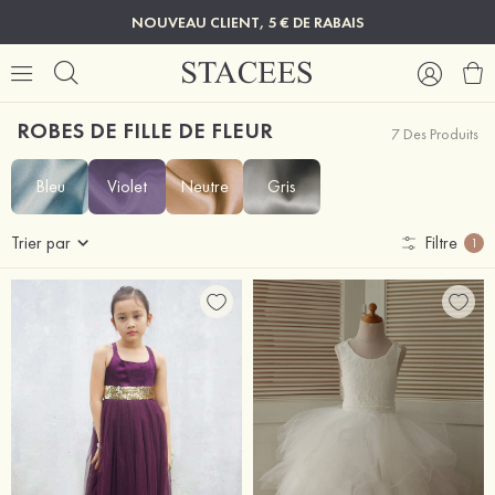
NOUVEAU CLIENT, 5 € DE RABAIS
ROBES DE FILLE DE FLEUR
7 Des Produits
Bleu
Violet
Neutre
Gris
Trier par
Filtre
1