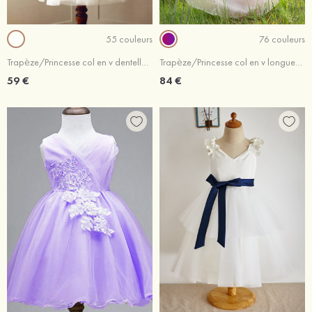
55 couleurs
76 couleurs
Trapèze/Princesse col en v dentelle tulle longueur genou robe de fille de fleur
Trapèze/Princesse col en v longueur ras du sol mousseline robe de fille de fleur
59 €
84 €