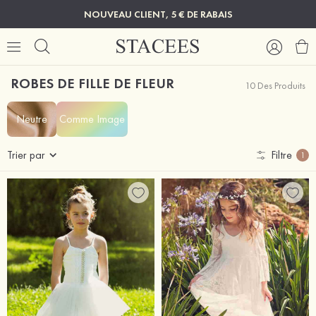
NOUVEAU CLIENT, 5 € DE RABAIS
ROBES DE FILLE DE FLEUR
10 Des Produits
Neutre
Comme Image
Trier par
Filtre
1