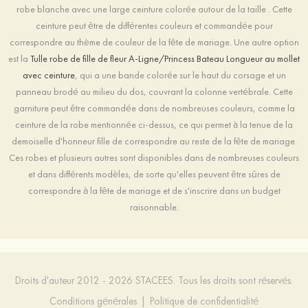
robe blanche avec une large ceinture colorée autour de la taille . Cette
ceinture peut être de différentes couleurs et commandée pour
correspondre au thème de couleur de la fête de mariage. Une autre option
est la
Tulle robe de fille de fleur A-Ligne/Princess Bateau Longueur au mollet
avec ceinture
, qui a une bande colorée sur le haut du corsage et un
panneau brodé au milieu du dos, couvrant la colonne vertébrale. Cette
garniture peut être commandée dans de nombreuses couleurs, comme la
ceinture de la robe mentionnée ci-dessus, ce qui permet à la tenue de la
demoiselle d'honneur fille de correspondre au reste de la fête de mariage.
Ces robes et plusieurs autres sont disponibles dans de nombreuses couleurs
et dans différents modèles, de sorte qu'elles peuvent être sûres de
correspondre à la fête de mariage et de s'inscrire dans un budget
raisonnable.
Droits d'auteur 2012 - 2026 STACEES. Tous les droits sont réservés.
Conditions générales
|
Politique de confidentialité