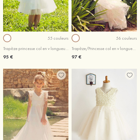
55 couleurs
56 couleurs
Trapèze princesse col en v longueur genou tulle robe de fille de fleur avec perlé
Trapèze/Princesse col en v longueur cheville dentelle robe de fille de fleur avec appliqué
95 €
97 €