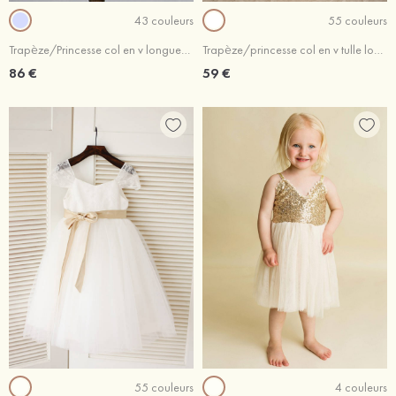
43 couleurs
55 couleurs
Trapèze/Princesse col en v longueur cheville organza robe de fille de fleur avec plissé
Trapèze/princesse col en v tulle longueur cheville robe de fille de fleur
86 €
59 €
55 couleurs
4 couleurs