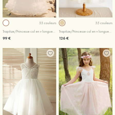
55 couleurs
55 couleurs
Trapèze/Princesse col en v longueur ras du sol tulle robe de fille de fleur
Trapèze/Princesse col en v longueur genou tulle robe de fille de fleur avec perle
99 €
126 €