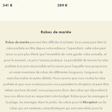
341 €
289 €
Robes de mariée
Robes de mariée
peuvent être difficiles à acheter. Vous avez peut-être la
robe parfaite en tête depuis votre enfance. Cependant, cette robe peut
avoir un prix plus élevé que l'ensemble de votre garde-robe actuelle, et
pour le moment, ce prix n'est pas pratique. La possibilité de trouver la robe
parfaite à un prix raisonnable est la raison pour laquelle nous proposons
un vaste inventaire de robes de différentes longueurs, longueurs de
manches,traîne et autres détails. Nous savons que vous voulez la robe
parfaite et que vous voulez pouvoir vous permettre la réception et peut-être
même une lune de miel, nous proposons donc des robes qui répondent à
tous vos désirs tout en respectant votre budget. Robes pour les mariages à
la plage, les mariages dans le jardin, les robes pour la
Réception
ou les
robes qui ont certaines caractéristiques qui sont amovibles pour la