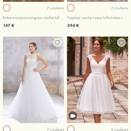
7 couleurs
3 couleurs
Robe marquise longueur mollet tulle robe de mariée avec perle
Trapèze cache coeur tulle traîne courte robe de mariée avec dentelle appliques perles
147 €
394 €
7 couleurs
3 couleurs