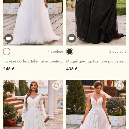
1 couleur
2 couleurs
Trapèze col haut tulle traîne courte robe de mariée avec dentelle paillettes
Magnifique trapèze robe princesse cache coeur tulle traîne cour robe de mariée
248 €
438 €