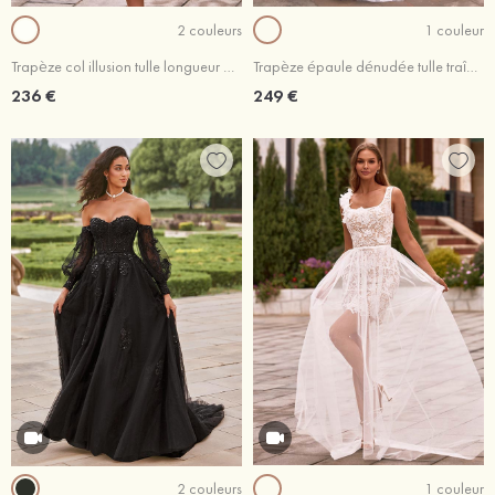
2 couleurs
1 couleur
Trapèze col illusion tulle longueur mollet robe de mariée avec dentelle paillettes ceinture
Trapèze épaule dénudée tulle traîne courte robe de mariée avec dentelle fleurs
236 €
249 €
2 couleurs
1 couleur