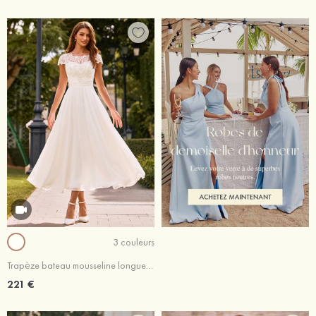
3 couleurs
Trapèze bateau mousseline longueur mollet robe de mariée avec dentelle plissé ceinture
221 €