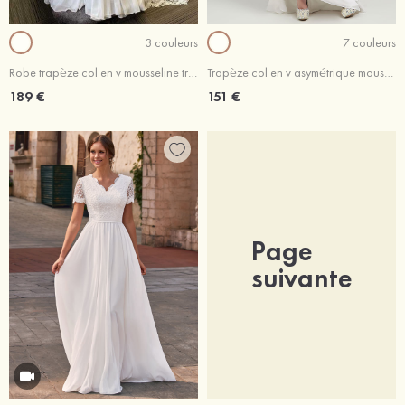
3 couleurs
7 couleurs
Robe trapèze col en v mousseline traîne cour robe de mariée
Trapèze col en v asymétrique mousseline robe de mariée avec dentelle
189 €
151 €
Page
suivante