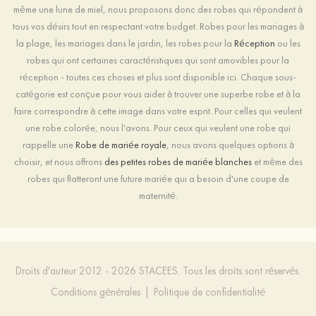
même une lune de miel, nous proposons donc des robes qui répondent à
tous vos désirs tout en respectant votre budget. Robes pour les mariages à
la plage, les mariages dans le jardin, les robes pour la
Réception
ou les
robes qui ont certaines caractéristiques qui sont amovibles pour la
réception - toutes ces choses et plus sont disponible ici. Chaque sous-
catégorie est conçue pour vous aider à trouver une superbe robe et à la
faire correspondre à cette image dans votre esprit. Pour celles qui veulent
une robe colorée, nous l'avons. Pour ceux qui veulent une robe qui
rappelle une
Robe de mariée royale
, nous avons quelques options à
choisir, et nous offrons
des petites robes de mariée blanches
et même des
robes qui flatteront une future mariée qui a besoin d'une coupe de
maternité.
Droits d'auteur 2012 - 2026 STACEES. Tous les droits sont réservés.
Conditions générales
|
Politique de confidentialité