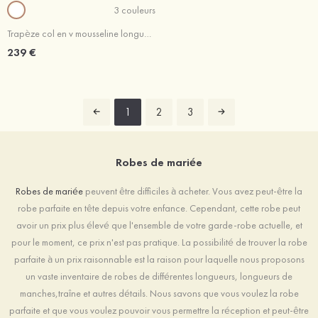
3 couleurs
Trapèze col en v mousseline longueur ras du sol robe de mariée avec dentelle
239 €
1
2
3
Robes de mariée
Robes de mariée
peuvent être difficiles à acheter. Vous avez peut-être la
robe parfaite en tête depuis votre enfance. Cependant, cette robe peut
avoir un prix plus élevé que l'ensemble de votre garde-robe actuelle, et
pour le moment, ce prix n'est pas pratique. La possibilité de trouver la robe
parfaite à un prix raisonnable est la raison pour laquelle nous proposons
un vaste inventaire de robes de différentes longueurs, longueurs de
manches,traîne et autres détails. Nous savons que vous voulez la robe
parfaite et que vous voulez pouvoir vous permettre la réception et peut-être