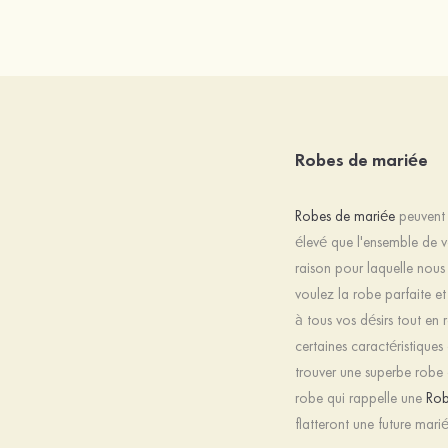
Robes de mariée
Robes de mariée
peuvent ê
élevé que l'ensemble de vo
raison pour laquelle nous
voulez la robe parfaite 
à tous vos désirs tout en 
certaines caractéristique
trouver une superbe robe e
robe qui rappelle une
Rob
flatteront une future mar