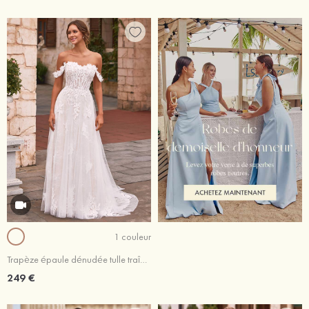
1 couleur
Trapèze épaule dénudée tulle traîne courte robe de mariée avec dentelle fleurs
249 €