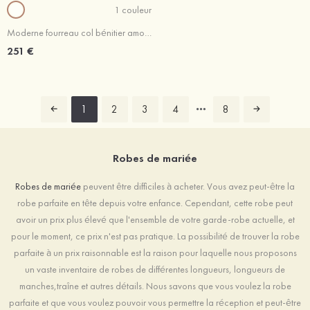
1 couleur
Moderne fourreau col bénitier amovible/abattable crêpe élastique robe de mariée
251 €
1
2
3
4
8
Robes de mariée
Robes de mariée
peuvent être difficiles à acheter. Vous avez peut-être la
robe parfaite en tête depuis votre enfance. Cependant, cette robe peut
avoir un prix plus élevé que l'ensemble de votre garde-robe actuelle, et
pour le moment, ce prix n'est pas pratique. La possibilité de trouver la robe
parfaite à un prix raisonnable est la raison pour laquelle nous proposons
un vaste inventaire de robes de différentes longueurs, longueurs de
manches,traîne et autres détails. Nous savons que vous voulez la robe
parfaite et que vous voulez pouvoir vous permettre la réception et peut-être