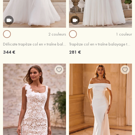
2 couleurs
1 couleur
Délicate trapèze col en v traîne balayage tulle robe de mariée
Trapèze col en v traîne balayage tulle robe de mariée avec appliqué
344 €
281 €