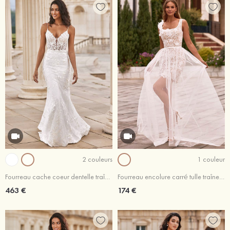
2 couleurs
1 couleur
Fourreau cache coeur dentelle traîne chapelle robe de mariée
Fourreau encolure carré tulle traîne amovible robe de mariée avec dentelle fleurs ceinture
463 €
174 €