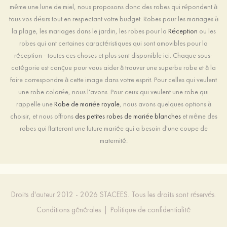
même une lune de miel, nous proposons donc des robes qui répondent à
tous vos désirs tout en respectant votre budget. Robes pour les mariages à
la plage, les mariages dans le jardin, les robes pour la
Réception
ou les
robes qui ont certaines caractéristiques qui sont amovibles pour la
réception - toutes ces choses et plus sont disponible ici. Chaque sous-
catégorie est conçue pour vous aider à trouver une superbe robe et à la
faire correspondre à cette image dans votre esprit. Pour celles qui veulent
une robe colorée, nous l'avons. Pour ceux qui veulent une robe qui
rappelle une
Robe de mariée royale
, nous avons quelques options à
choisir, et nous offrons
des petites robes de mariée blanches
et même des
robes qui flatteront une future mariée qui a besoin d'une coupe de
maternité.
Droits d'auteur 2012 - 2026 STACEES. Tous les droits sont réservés.
Conditions générales
|
Politique de confidentialité