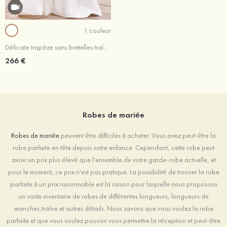
1 couleur
Délicate trapèze sans bretelles traîne balayage satin robe de mariée
266 €
Robes de mariée
Robes de mariée
peuvent être difficiles à acheter. Vous avez peut-être la
robe parfaite en tête depuis votre enfance. Cependant, cette robe peut
avoir un prix plus élevé que l'ensemble de votre garde-robe actuelle, et
pour le moment, ce prix n'est pas pratique. La possibilité de trouver la robe
parfaite à un prix raisonnable est la raison pour laquelle nous proposons
un vaste inventaire de robes de différentes longueurs, longueurs de
manches,traîne et autres détails. Nous savons que vous voulez la robe
parfaite et que vous voulez pouvoir vous permettre la réception et peut-être