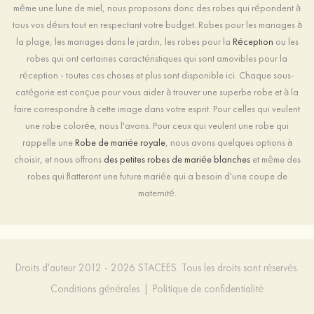
même une lune de miel, nous proposons donc des robes qui répondent à
tous vos désirs tout en respectant votre budget. Robes pour les mariages à
la plage, les mariages dans le jardin, les robes pour la
Réception
ou les
robes qui ont certaines caractéristiques qui sont amovibles pour la
réception - toutes ces choses et plus sont disponible ici. Chaque sous-
catégorie est conçue pour vous aider à trouver une superbe robe et à la
faire correspondre à cette image dans votre esprit. Pour celles qui veulent
une robe colorée, nous l'avons. Pour ceux qui veulent une robe qui
rappelle une
Robe de mariée royale
, nous avons quelques options à
choisir, et nous offrons
des petites robes de mariée blanches
et même des
robes qui flatteront une future mariée qui a besoin d'une coupe de
maternité.
Droits d'auteur 2012 - 2026 STACEES. Tous les droits sont réservés.
Conditions générales
|
Politique de confidentialité