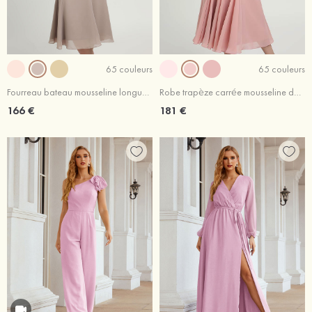
65 couleurs
65 couleurs
Fourreau bateau mousseline longueur mollet robe de mère de la mariée avec perle veste
Robe trapèze carrée mousseline dentelle longueur mollet robe de mère de la mariée avec veste
166 €
181 €