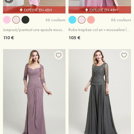
EXPÉDIÉ EN 48H
EXPÉDIÉ EN 48H
66 couleurs
66 couleurs
Jumpsuit/pantsuit une epaule mousseline longueur ras du sol robe de mère de la mariée
Robe trapèze col en v mousseline longueur ras du sol robe de mère de la mariée avec ceintures fendu
110 €
105 €