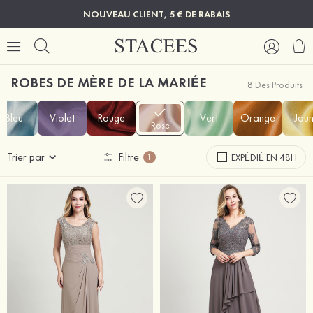
NOUVEAU CLIENT, 5 € DE RABAIS
ROBES DE MÈRE DE LA MARIÉE
8 Des Produits
Bleu
Violet
Rouge
Vert
Orange
Jau
Rose
Trier par
Filtre
EXPÉDIÉ EN 48H
1