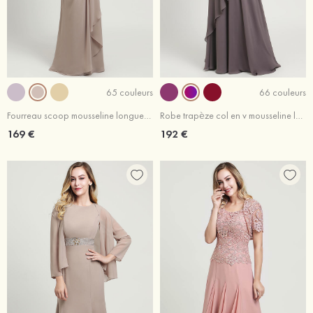
65 couleurs
66 couleurs
Fourreau scoop mousseline longueur ras du sol robe de mère de la mariée avec appliqué dentelle volants
Robe trapèze col en v mousseline longueur ras du sol robe de mère de la mariée avec perle dentelle plissé paillettes
169 €
192 €