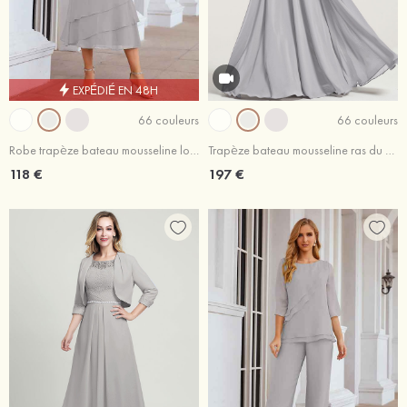
EXPÉDIÉ EN 48H
66 couleurs
66 couleurs
Robe trapèze bateau mousseline longueur mollet robe de mère de la mariée
Trapèze bateau mousseline ras du sol robe de mere de la mariée portobello
118 €
197 €