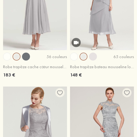
56 couleurs
65 couleurs
Robe trapèze cache cœur mousseline longueur mollet robe de mère de la mariée avec plissé veste
Robe trapèze bateau mousseline longueur mollet robe de mère de la mariée avec volants
183 €
148 €