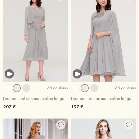
65 couleurs
65 couleurs
Fourreau col en v mousseline longueur mollet robe de mère de la mariée avec appliqué plissé veste
Fourreau bateau mousseline longueur genou robe de mère de la mariée avec appliqué plissé veste
207 €
197 €