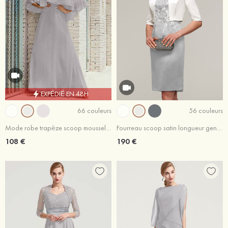
EXPÉDIÉ EN 48H
66 couleurs
56 couleurs
Mode robe trapèze scoop mousseline longueur ras du sol robe de mère de la mariée
Fourreau scoop satin longueur genou robe de mère de la mariée avec appliqué veste
108 €
190 €