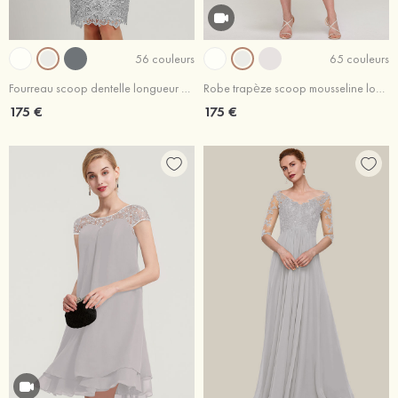
56 couleurs
65 couleurs
Fourreau scoop dentelle longueur genou robe de mère de la mariée avec ceinture
Robe trapèze scoop mousseline longueur mollet robe de mère de la mariée avec dentelle veste
175 €
175 €