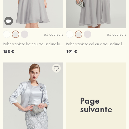
65 couleurs
65 couleurs
Robe trapèze bateau mousseline longueur genou robe de mère de la mariée avec dentelle veste
Robe trapèze col en v mousseline longueur genou robe de mère de la mariée avec perle dentelle veste
158 €
191 €
Page
suivante