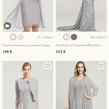
61 couleurs
56 couleurs
Fourreau bateau mousseline longueur genou robe de mère de la mariée avec appliqué veste
Fourreau col haut dentelle traîne cour robe de mère de la mariée avec plissé
168 €
222 €