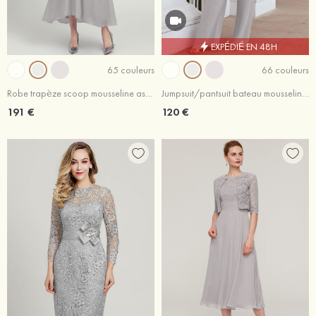
EXPÉDIÉ EN 48H
65 couleurs
66 couleurs
Robe trapèze scoop mousseline asymétrique robe de mère de la mariée avec perle dentelle plissé veste
Jumpsuit/pantsuit bateau mousseline longueur ras du sol robe de mère de la mariée
191 €
120 €