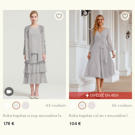
EXPÉDIÉ EN 48H
65 couleurs
66 couleurs
Robe trapèze scoop mousseline longueur mollet robe de mère de la mariée avec appliqué volants veste
Robe trapèze col en v mousseline longueur mollet robe de mère de la mariée avec plissé
178 €
104 €