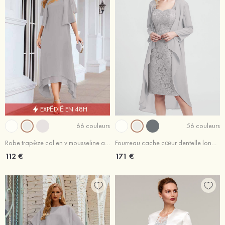
EXPÉDIÉ EN 48H
66 couleurs
56 couleurs
Robe trapèze col en v mousseline asymétrique robe de mère de la mariée avec veste
Fourreau cache cœur dentelle longueur genou robe de mère de la mariée avec veste
112 €
171 €