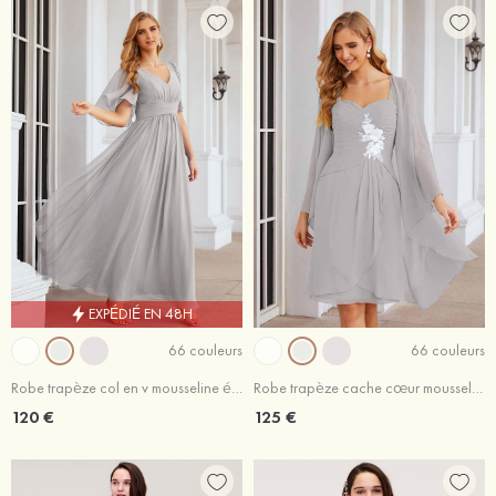
EXPÉDIÉ EN 48H
66 couleurs
66 couleurs
Robe trapèze col en v mousseline élégant longueur ras du sol robe de mère de la mariée avec plissé
Robe trapèze cache cœur mousseline longueur genou robe de mère de la mariée avec fleurs plissé veste
120 €
125 €