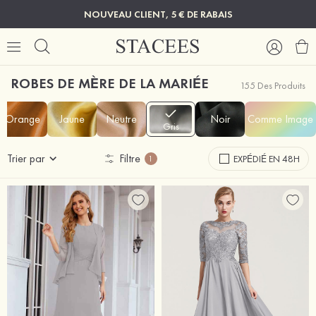
NOUVEAU CLIENT, 5 € DE RABAIS
ROBES DE MÈRE DE LA MARIÉE
155 Des Produits
Orange
Jaune
Neutre
Noir
Comme Image
Gris
Trier par
Filtre
EXPÉDIÉ EN 48H
1