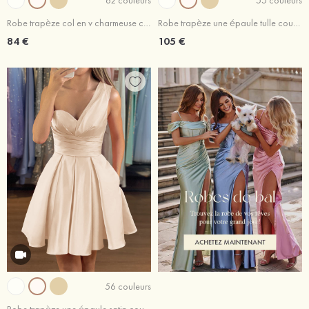
Robe trapèze col en v charmeuse courte/mini robe de fête de la rentrée
Robe trapèze une épaule tulle courte/mini robe de fête de la rentrée
84 €
105 €
56 couleurs