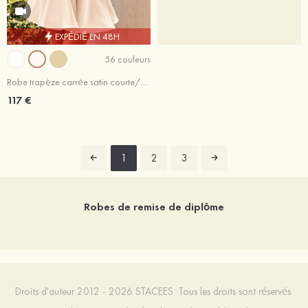
EXPÉDIÉ EN 48H
56 couleurs
Robe trapèze carrée satin courte/mini robe de fête de la rentrée
117 €
1
2
3
Robes de remise de diplôme
Droits d'auteur 2012 - 2026 STACEES. Tous les droits sont réservés.