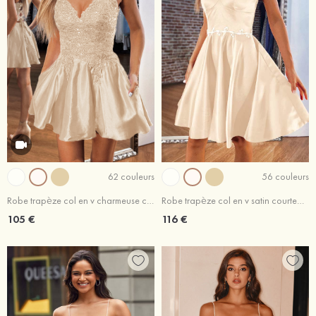
62 couleurs
56 couleurs
Robe trapèze col en v charmeuse courte/mini robe de fête de la rentrée
Robe trapèze col en v satin courte/mini robe de fête de la rentrée
105 €
116 €