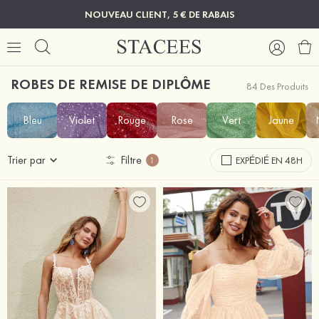
NOUVEAU CLIENT, 5 € DE RABAIS
ROBES DE REMISE DE DIPLÔME
84 Des Produits
Bleu
Violet
Rouge
Rose
Vert
Jaune
Trier par
Filtre
EXPÉDIÉ EN 48H
1