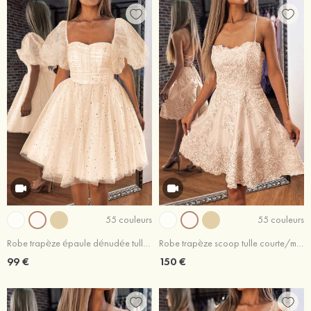
55 couleurs
55 couleurs
Robe trapèze épaule dénudée tulle courte/mini robe de fête de la rentrée
Robe trapèze scoop tulle courte/mini robe de fête de la rentrée
99 €
150 €