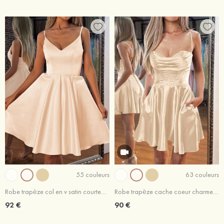
55 couleurs
63 couleurs
Robe trapèze col en v satin courte/mini robe de fête de la rentrée
Robe trapèze cache coeur charmeuse courte/mini robe de fête de la rentrée
92 €
90 €