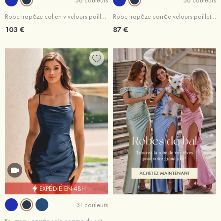
Robe trapèze col en v velours paillettes courte/mini robe de fête de la rentrée
Robe trapèze carrée velours paillettes courte/mini robe de fête de la rentrée
103 €
87 €
EXPÉDIÉ EN 48H
31 couleurs