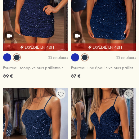
EXPÉDIÉ EN 48H
EXPÉDIÉ EN 48H
35 couleurs
35 couleurs
Fourreau scoop velours paillettes courte/mini robe de fête de la rentrée
Fourreau une épaule velours paillettes courte/mini robe de fête de la rentrée
89 €
87 €