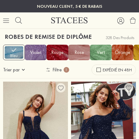
NOUVEAU CLIENT, 5 € DE RABAIS
ROBES DE REMISE DE DIPLÔME
328 Des Produits
Violet
Rouge
Rose
Vert
Orange
Bleu
Trier par
Filtre
EXPÉDIÉ EN 48H
1