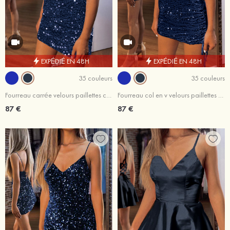
EXPÉDIÉ EN 48H
EXPÉDIÉ EN 48H
35 couleurs
35 couleurs
Fourreau carrée velours paillettes courte/mini robe de fête de la rentrée
Fourreau col en v velours paillettes courte/mini robe de fête de la rentrée
87 €
87 €