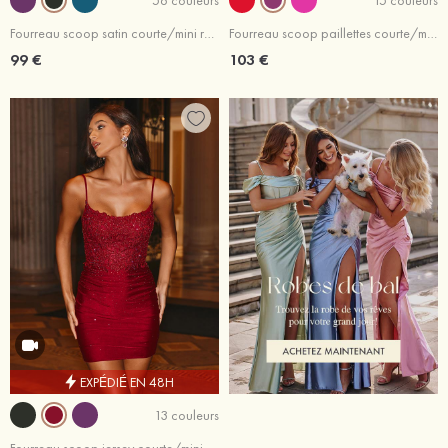
Fourreau scoop satin courte/mini robe de fête de la rentrée
Fourreau scoop paillettes courte/mini robe de fête de la rentrée
99 €
103 €
EXPÉDIÉ EN 48H
13 couleurs