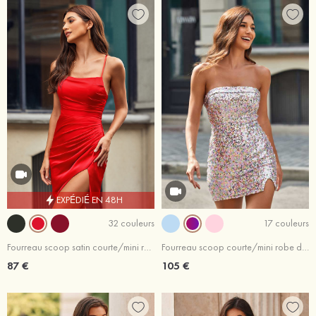
EXPÉDIÉ EN 48H
32 couleurs
17 couleurs
Fourreau scoop satin courte/mini robe de fête de la rentrée
Fourreau scoop courte/mini robe de fête de la rentrée robe de fête de la rentrée
87 €
105 €