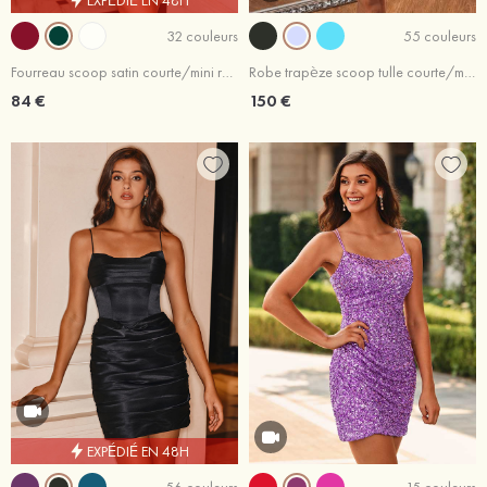
32 couleurs
55 couleurs
Fourreau scoop satin courte/mini robe de fête de la rentrée
Robe trapèze scoop tulle courte/mini robe de fête de la rentrée
84 €
150 €
EXPÉDIÉ EN 48H
56 couleurs
15 couleurs