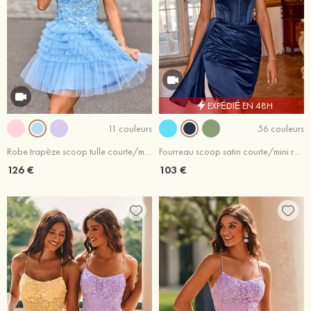
EXPÉDIÉ EN 48H
11 couleurs
56 couleurs
Robe trapèze scoop tulle courte/mini robe de fête de la rentrée
Fourreau scoop satin courte/mini robe de fête de la rentrée
126 €
103 €