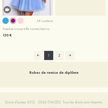
54 couleurs
Trapèze scoop tulle courte/mini robe de fête de la rentrée avec appliqué
120 €
1
2
Robes de remise de diplôme
Droits d'auteur 2012 - 2026 STACEES. Tous les droits sont réservés.