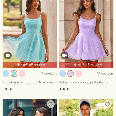
EXPÉDIÉ EN 48H
EXPÉDIÉ EN 48H
17 couleurs
17 couleurs
Robe trapèze scoop paillettes courte/mini robe de fête de la rentrée
Robe trapèze scoop paillettes courte/mini robe de fête de la rentrée
101 €
101 €