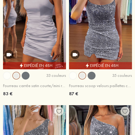
EXPÉDIÉ EN 48H
EXPÉDIÉ EN 48H
33 couleurs
35 couleurs
Fourreau carrée satin courte/mini robe de fête de la rentrée
Fourreau scoop velours paillettes courte/mini robe de fête de la rentrée avec fendue
83 €
87 €