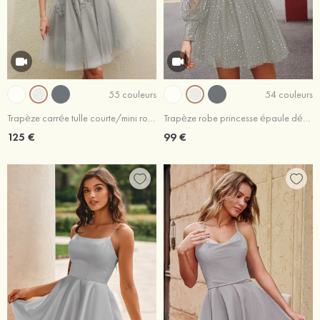
55 couleurs
54 couleurs
Trapèze carrée tulle courte/mini robe de fête de la rentrée avec appliqué
Trapèze robe princesse épaule dénudée tulle courte/mini robe de fête de la rentrée
125 €
99 €