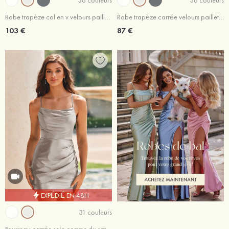
Robe trapèze col en v velours paillettes courte/mini robe de fête de la rentrée
Robe trapèze carrée velours paillettes courte/mini robe de fête de la rentrée
103 €
87 €
EXPÉDIÉ EN 48H
31 couleurs