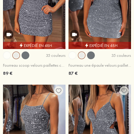
EXPÉDIÉ EN 48H
EXPÉDIÉ EN 48H
35 couleurs
35 couleurs
Fourreau scoop velours paillettes courte/mini robe de fête de la rentrée
Fourreau une épaule velours paillettes courte/mini robe de fête de la rentrée
89 €
87 €