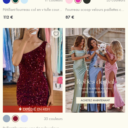
Pétillant fourreau col en v tulle courte/mini robe de fête de la rentrée
Fourreau scoop velours paillettes courte/mini robe de fête de la rentrée avec fendue
112 €
87 €
EXPÉDIÉ EN 48H
35 couleurs