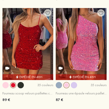
EXPÉDIÉ EN 48H
EXPÉDIÉ EN 48H
35 couleurs
35 couleurs
Fourreau scoop velours paillettes courte/mini robe de fête de la rentrée
Fourreau une épaule velours paillettes courte/mini robe de fête de la rentrée
89 €
87 €