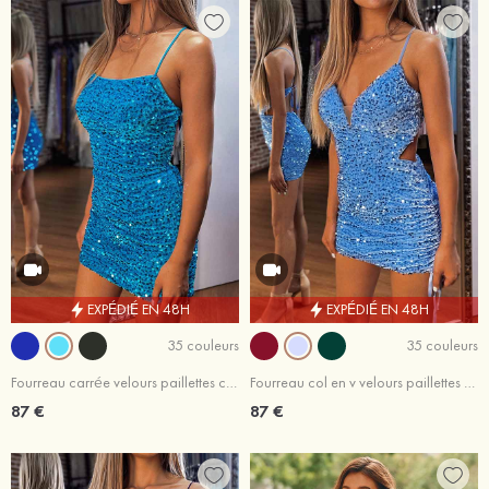
EXPÉDIÉ EN 48H
EXPÉDIÉ EN 48H
35 couleurs
35 couleurs
Fourreau carrée velours paillettes courte/mini robe de fête de la rentrée
Fourreau col en v velours paillettes courte/mini robe de fête de la rentrée
87 €
87 €