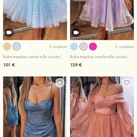
3 couleurs
11 couleurs
Robe trapèze carrée tulle courte/mini robe de fête de la rentrée
Robe trapèze carrée tulle courte/mini robe de fête de la rentrée
101 €
129 €