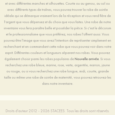
et avec différentes manches et silhouettes. Courte ou au genou, au sol ou
avec différents types de traînes, vous pouvez trouver la robe de soirée
idéale qui se démarque vraiment lors de la réception et vous rend fière de
l'argent que vous dépensez et du choix que vous faites. Une robe de notre
inventaire vous fera paraître belle et posséder la pièce. Si c'est le décorum
et le professionnalisme que vous préférez, nos robes l'offrent aussi. Vous
pouvez être l'image que vous avez l'intention de représenter simplement en
recherchant et en commandant cette robe que vous pouvez voir dans votre
esprit. Différentes couleurs et longueurs séparent nos robes. Vous pouvez
également choisir parmi les robes populaires de
Nouvelle arrivée
. Si vous
recherchez une robe bleue, marine, rose, verte, argentée, marron, jaune
ou rouge, ou si vous recherchez une robe longue, midi, courte, grande
taille ou même une robe de soirée de maternité, vous pouvez retrouvez-les
dans notre inventaire.
Droits d'auteur 2012 - 2026 STACEES. Tous les droits sont réservés.