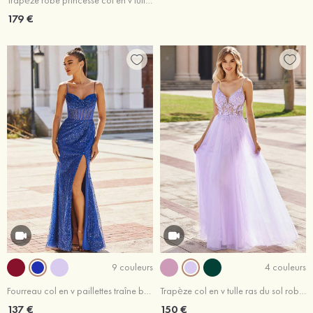
Trapèze robe princesse col en v tulle ras du sol robe de bal
179 €
9 couleurs
4 couleurs
Fourreau col en v paillettes traîne balayage robe de bal
Trapèze col en v tulle ras du sol robe de bal
137 €
150 €