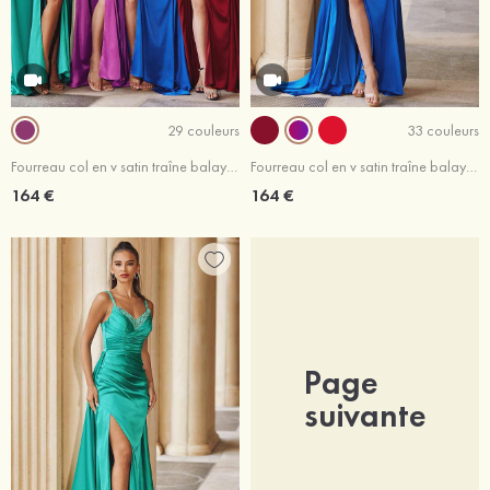
29 couleurs
33 couleurs
Fourreau col en v satin traîne balayage robe de bal
Fourreau col en v satin traîne balayage robe de bal
164 €
164 €
Page
suivante