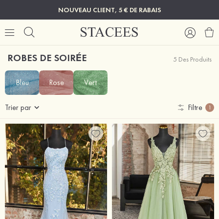
NOUVEAU CLIENT, 5 € DE RABAIS
ROBES DE SOIRÉE
5 Des Produits
Bleu
Rose
Vert
Trier par
Filtre
1