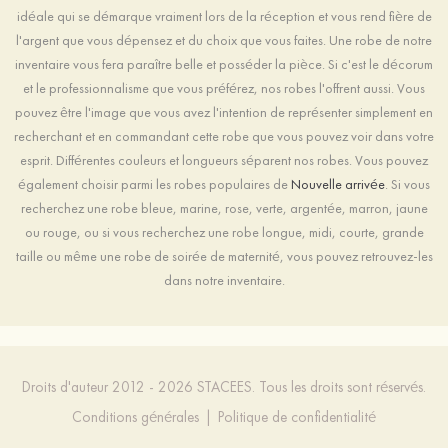
idéale qui se démarque vraiment lors de la réception et vous rend fière de
l'argent que vous dépensez et du choix que vous faites. Une robe de notre
inventaire vous fera paraître belle et posséder la pièce. Si c'est le décorum
et le professionnalisme que vous préférez, nos robes l'offrent aussi. Vous
pouvez être l'image que vous avez l'intention de représenter simplement en
recherchant et en commandant cette robe que vous pouvez voir dans votre
esprit. Différentes couleurs et longueurs séparent nos robes. Vous pouvez
également choisir parmi les robes populaires de
Nouvelle arrivée
. Si vous
recherchez une robe bleue, marine, rose, verte, argentée, marron, jaune
ou rouge, ou si vous recherchez une robe longue, midi, courte, grande
taille ou même une robe de soirée de maternité, vous pouvez retrouvez-les
dans notre inventaire.
Droits d'auteur 2012 - 2026 STACEES. Tous les droits sont réservés.
Conditions générales
|
Politique de confidentialité