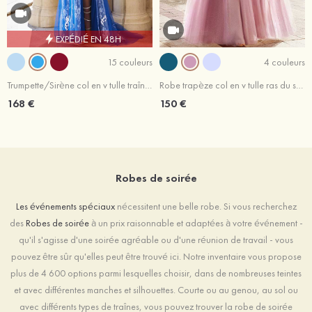
EXPÉDIÉ EN 48H
15 couleurs
4 couleurs
Trumpette/Sirène col en v tulle traîne balayage robe de bal
Robe trapèze col en v tulle ras du sol robe de bal
168 €
150 €
Robes de soirée
Les événements spéciaux
nécessitent une belle robe. Si vous recherchez
des
Robes de soirée
à un prix raisonnable et adaptées à votre événement -
qu'il s'agisse d'une soirée agréable ou d'une réunion de travail - vous
pouvez être sûr qu'elles peut être trouvé ici. Notre inventaire vous propose
plus de 4 600 options parmi lesquelles choisir, dans de nombreuses teintes
et avec différentes manches et silhouettes. Courte ou au genou, au sol ou
avec différents types de traînes, vous pouvez trouver la robe de soirée