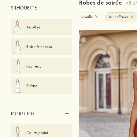
Robes de soirée
48 ar
SILHOUETTE
Rouille
Tout effacer
Trapèze
Robe Princesse
Fourreau
Sirène
LONGUEUR
Courte/Mini