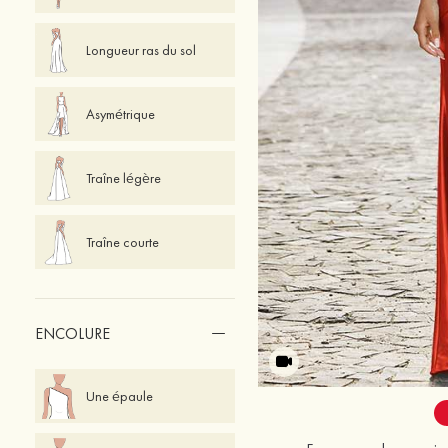
Longueur ras du sol
Asymétrique
Traîne légère
Traîne courte
ENCOLURE
Une épaule