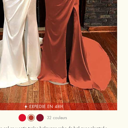
EXPÉDIÉ EN 48H
32 couleurs