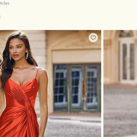
ticles