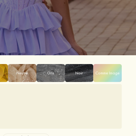
Neutre
Gris
Noir
Comme Image