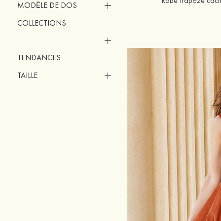
Robe trapèze cache
MODÈLE DE DOS
COLLECTIONS
TENDANCES
TAILLE