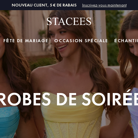
NOUVEAU CLIENT, 5 € DE RABAIS
Inscrivez-vous maintenant
FÊTE DE MARIAGE
OCCASION SPÉCIALE
ÉCHANTI
ROBES DE SOIRÉ