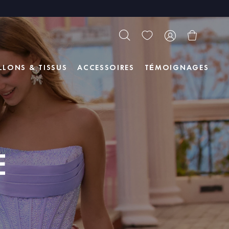
LLONS & TISSUS
ACCESSOIRES
TÉMOIGNAGES
E