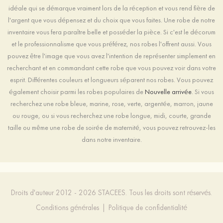
idéale qui se démarque vraiment lors de la réception et vous rend fière de
l'argent que vous dépensez et du choix que vous faites. Une robe de notre
inventaire vous fera paraître belle et posséder la pièce. Si c'est le décorum
et le professionnalisme que vous préférez, nos robes l'offrent aussi. Vous
pouvez être l'image que vous avez l'intention de représenter simplement en
recherchant et en commandant cette robe que vous pouvez voir dans votre
esprit. Différentes couleurs et longueurs séparent nos robes. Vous pouvez
également choisir parmi les robes populaires de
Nouvelle arrivée
. Si vous
recherchez une robe bleue, marine, rose, verte, argentée, marron, jaune
ou rouge, ou si vous recherchez une robe longue, midi, courte, grande
taille ou même une robe de soirée de maternité, vous pouvez retrouvez-les
dans notre inventaire.
Droits d'auteur 2012 - 2026 STACEES. Tous les droits sont réservés.
Conditions générales
|
Politique de confidentialité