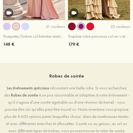
21 couleurs
22 couleurs
Trumpette/Sirène col bénitier stretch satin traîne balayage robe de bal
Trapèze robe princesse col en v stretch satin traîne balayage robe de bal
148 €
179 €
Robes de soirée
Les événements spéciaux
nécessitent une belle robe. Si vous recherchez
des
Robes de soirée
à un prix raisonnable et adaptées à votre événement -
qu'il s'agisse d'une soirée agréable ou d'une réunion de travail - vous
pouvez être sûr qu'elles peut être trouvé ici. Notre inventaire vous propose
plus de 4 600 options parmi lesquelles choisir, dans de nombreuses teintes
et avec différentes manches et silhouettes. Courte ou au genou, au sol ou
avec différents types de traînes, vous pouvez trouver la robe de soirée