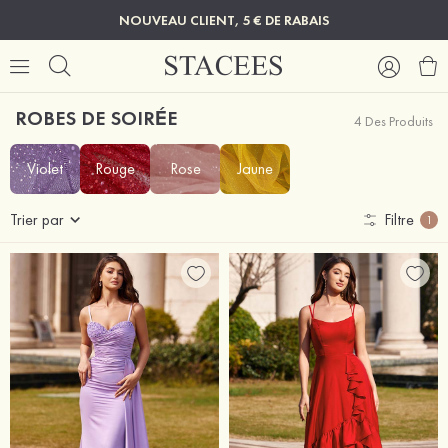
NOUVEAU CLIENT, 5 € DE RABAIS
ROBES DE SOIRÉE
4 Des Produits
Violet
Rouge
Rose
Jaune
Trier par
Filtre
1