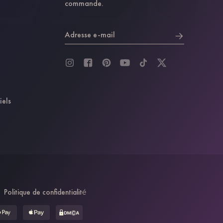
commande.
Adresse e-mail
iels
Politique de confidentialité