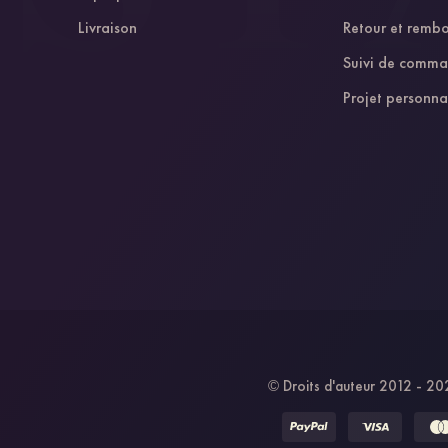
Livraison
Retour et remb
Suivi de comm
Projet personna
Droits d'auteur 2012 - 202
©