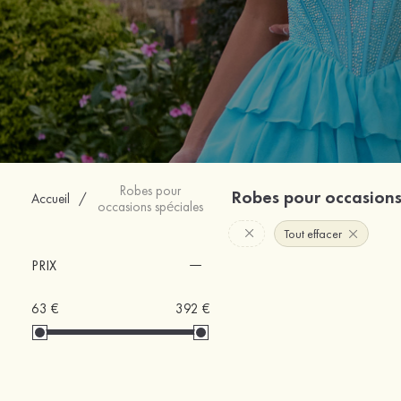
Robes pour
Robes pour occasions
Accueil
/
occasions spéciales
Tout effacer
PRIX
63 €
392 €