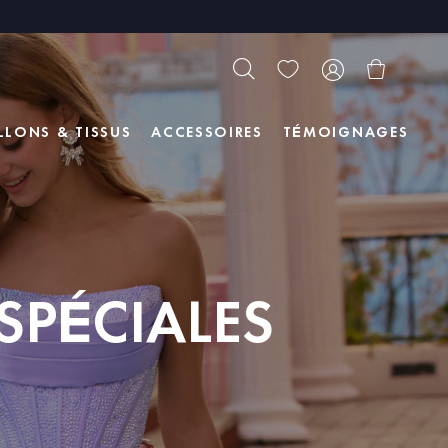
LLONS & TISSUS
ACCESSOIRES
TÉMOIGNAGES
SPÉCIALES