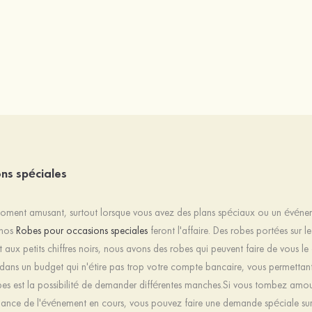
ns spéciales
moment amusant, surtout lorsque vous avez des plans spéciaux ou un événeme
 nos
Robes pour occasions speciales
feront l'affaire. Des robes portées sur 
 aux petits chiffres noirs, nous avons des robes qui peuvent faire de vous le
ans un budget qui n'étire pas trop votre compte bancaire, vous permettant
bes est la possibilité de demander différentes manches.Si vous tombez amo
biance de l'événement en cours, vous pouvez faire une demande spéciale s