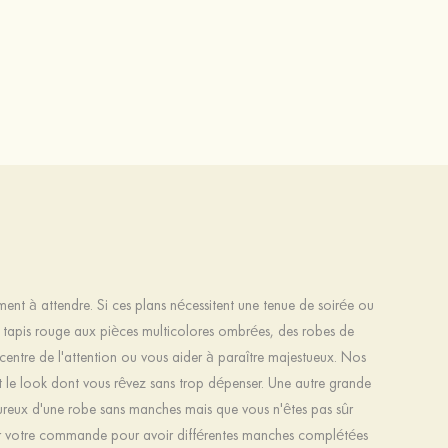
nt à attendre. Si ces plans nécessitent une tenue de soirée ou
le tapis rouge aux pièces multicolores ombrées, des robes de
 centre de l'attention ou vous aider à paraître majestueux. Nos
 le look dont vous rêvez sans trop dépenser. Une autre grande
ureux d'une robe sans manches mais que vous n'êtes pas sûr
ur votre commande pour avoir différentes manches complétées