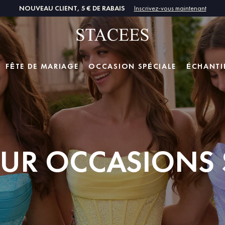
NOUVEAU CLIENT, 5 € DE RABAIS
Inscrivez-vous maintenant
FÊTE DE MARIAGE
OCCASION SPÉCIALE
ÉCHANTI
UR OCCASIONS 