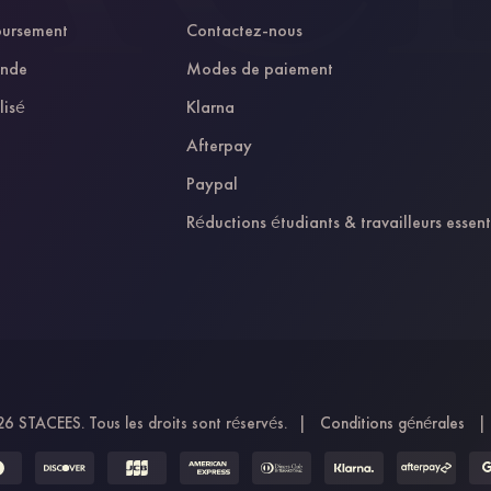
oursement
Contactez-nous
ande
Modes de paiement
lisé
Klarna
Afterpay
Paypal
Réductions étudiants & travailleurs essent
6 STACEES. Tous les droits sont réservés.
|
Conditions générales
|