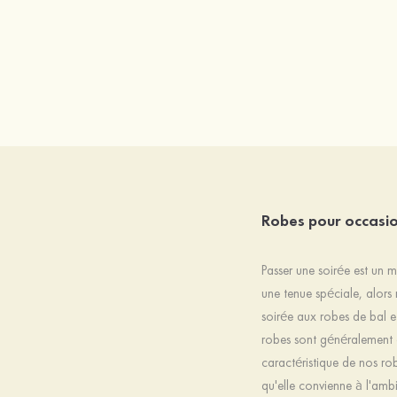
Robes pour occasio
Passer une soirée est un 
une tenue spéciale, alors
soirée aux robes de bal et
robes sont généralement d
caractéristique de nos ro
qu'elle convienne à l'am