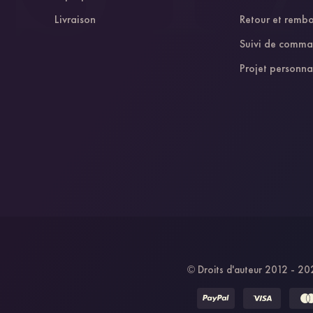
Livraison
Retour et remb
Suivi de comm
Projet personna
Droits d'auteur 2012 - 202
©