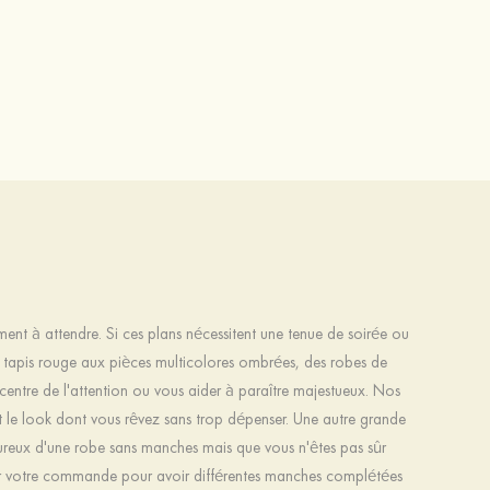
nt à attendre. Si ces plans nécessitent une tenue de soirée ou
le tapis rouge aux pièces multicolores ombrées, des robes de
 centre de l'attention ou vous aider à paraître majestueux. Nos
 le look dont vous rêvez sans trop dépenser. Une autre grande
ureux d'une robe sans manches mais que vous n'êtes pas sûr
ur votre commande pour avoir différentes manches complétées