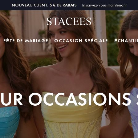
NOUVEAU CLIENT, 5 € DE RABAIS
Inscrivez-vous maintenant
FÊTE DE MARIAGE
OCCASION SPÉCIALE
ÉCHANTI
UR OCCASIONS 