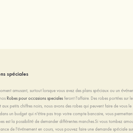
ns spéciales
moment amusant, surtout lorsque vous avez des plans spéciaux ou un événeme
 nos
Robes pour occasions speciales
feront l'affaire. Des robes portées sur 
 aux petits chiffres noirs, nous avons des robes qui peuvent faire de vous le
ans un budget qui n'étire pas trop votre compte bancaire, vous permettant
bes est la possibilité de demander différentes manches.Si vous tombez amo
biance de l'événement en cours, vous pouvez faire une demande spéciale s