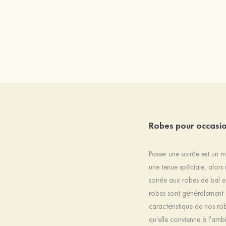
Robes pour occasio
Passer une soirée est un 
une tenue spéciale, alors
soirée aux robes de bal et
robes sont généralement d
caractéristique de nos ro
qu'elle convienne à l'am