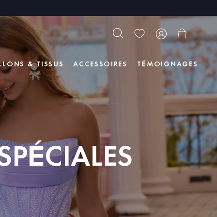
LLONS & TISSUS
ACCESSOIRES
TÉMOIGNAGES
SPÉCIALES