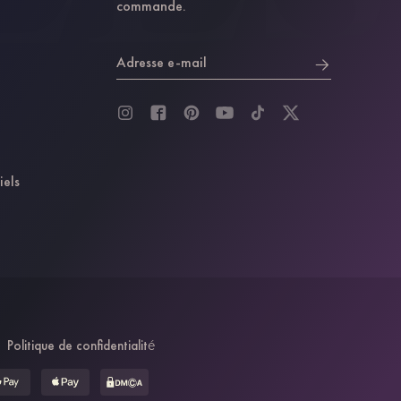
commande.
Adresse e-mail
iels
Politique de confidentialité