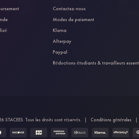
oursement
Contactez-nous
ande
Modes de paiement
lisé
Klarna
Afterpay
Paypal
Réductions étudiants & travailleurs essent
6 STACEES. Tous les droits sont réservés.
|
Conditions générales
|