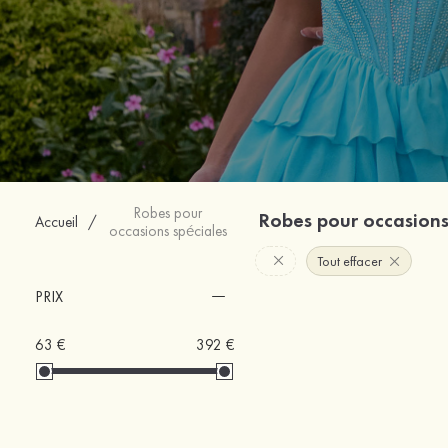
Robes pour
Robes pour occasions
Accueil
/
occasions spéciales
Tout effacer
PRIX
63 €
392 €