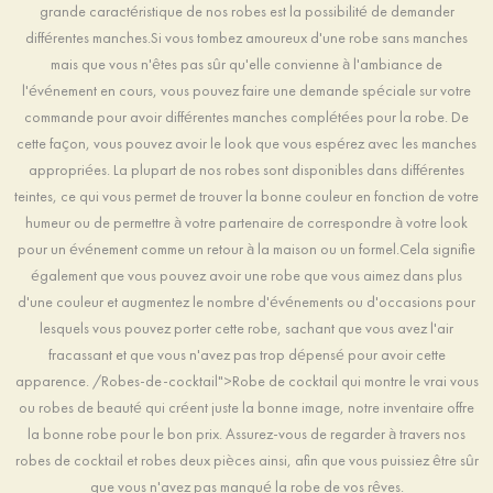
grande caractéristique de nos robes est la possibilité de demander
différentes manches.Si vous tombez amoureux d'une robe sans manches
mais que vous n'êtes pas sûr qu'elle convienne à l'ambiance de
l'événement en cours, vous pouvez faire une demande spéciale sur votre
commande pour avoir différentes manches complétées pour la robe. De
cette façon, vous pouvez avoir le look que vous espérez avec les manches
appropriées. La plupart de nos robes sont disponibles dans différentes
teintes, ce qui vous permet de trouver la bonne couleur en fonction de votre
humeur ou de permettre à votre partenaire de correspondre à votre look
pour un événement comme un retour à la maison ou un formel.Cela signifie
également que vous pouvez avoir une robe que vous aimez dans plus
d'une couleur et augmentez le nombre d'événements ou d'occasions pour
lesquels vous pouvez porter cette robe, sachant que vous avez l'air
fracassant et que vous n'avez pas trop dépensé pour avoir cette
apparence. /Robes-de-cocktail">Robe de cocktail qui montre le vrai vous
ou robes de beauté qui créent juste la bonne image, notre inventaire offre
la bonne robe pour le bon prix. Assurez-vous de regarder à travers nos
robes de cocktail et robes deux pièces ainsi, afin que vous puissiez être sûr
que vous n'avez pas manqué la robe de vos rêves.