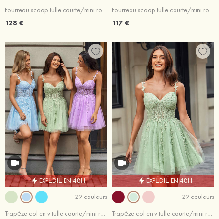
Fourreau scoop tulle courte/mini robe de fête de la rentrée avec perles
Fourreau scoop tulle courte/mini robe de fête de la rentrée avec dentelle
128 €
117 €
EXPÉDIÉ EN 48H
EXPÉDIÉ EN 48H
29 couleurs
29 couleurs
Trapèze col en v tulle courte/mini robe de fête de la rentrée
Trapèze col en v tulle courte/mini robe de fête de la rentrée avec perles