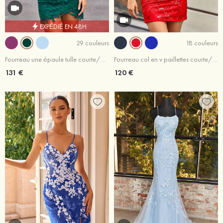
EXPÉDIÉ EN 48H
29 couleurs
18 couleurs
Fourreau une épaule tulle courte/mini robe de fête de la rentrée
Fourreau col en v paillettes courte/mini robe de fête de la rentrée
131 €
120 €