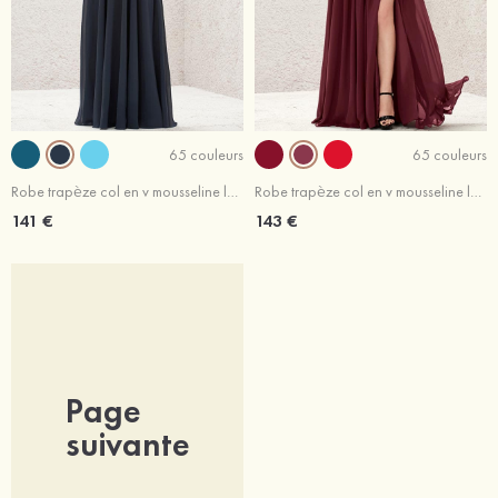
65 couleurs
65 couleurs
Robe trapèze col en v mousseline longueur ras du sol robe de demoiselle d'honneur avec dentelle
Robe trapèze col en v mousseline longueur ras du sol robe de demoiselle d'honneur avec fendu
141 €
143 €
Page
suivante