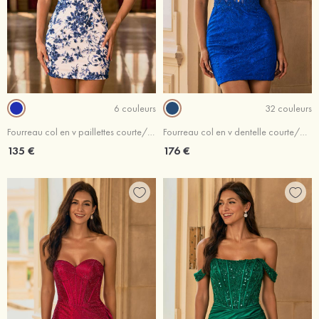
6 couleurs
32 couleurs
Fourreau col en v paillettes courte/mini robe de fête de la rentré avec perles
Fourreau col en v dentelle courte/mini robe de fête de la rentré avec perles
135 €
176 €