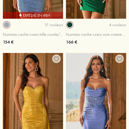
EXPÉDIÉ EN 48H
17 couleurs
4 couleurs
Fourreau cache coeur tulle courte/mini robe de fête de la rentré avec appliqué paillettes
Fourreau cache coeur soie comme du satin courte/mini robe de fête de la rentré avec cristal trou de serrure
154 €
166 €