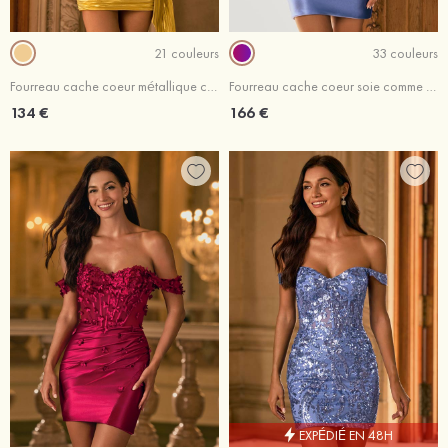
21 couleurs
33 couleurs
Fourreau cache coeur métallique courte/mini robe de fête de la rentré avec plissé drapé latéral
Fourreau cache coeur soie comme du satin courte/mini robe de fête de la rentré avec appliqué perles
134 €
166 €
EXPÉDIÉ EN 48H