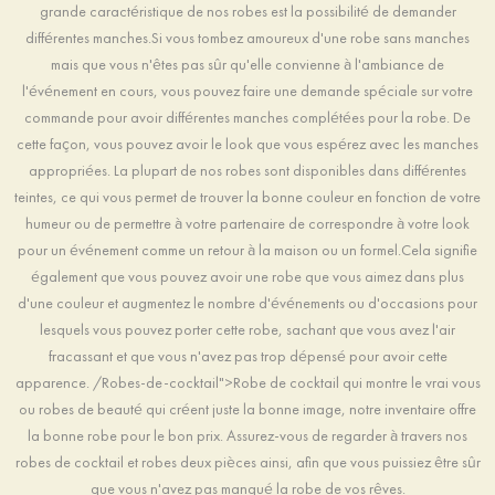
grande caractéristique de nos robes est la possibilité de demander
différentes manches.Si vous tombez amoureux d'une robe sans manches
mais que vous n'êtes pas sûr qu'elle convienne à l'ambiance de
l'événement en cours, vous pouvez faire une demande spéciale sur votre
commande pour avoir différentes manches complétées pour la robe. De
cette façon, vous pouvez avoir le look que vous espérez avec les manches
appropriées. La plupart de nos robes sont disponibles dans différentes
teintes, ce qui vous permet de trouver la bonne couleur en fonction de votre
humeur ou de permettre à votre partenaire de correspondre à votre look
pour un événement comme un retour à la maison ou un formel.Cela signifie
également que vous pouvez avoir une robe que vous aimez dans plus
d'une couleur et augmentez le nombre d'événements ou d'occasions pour
lesquels vous pouvez porter cette robe, sachant que vous avez l'air
fracassant et que vous n'avez pas trop dépensé pour avoir cette
apparence. /Robes-de-cocktail">Robe de cocktail qui montre le vrai vous
ou robes de beauté qui créent juste la bonne image, notre inventaire offre
la bonne robe pour le bon prix. Assurez-vous de regarder à travers nos
robes de cocktail et robes deux pièces ainsi, afin que vous puissiez être sûr
que vous n'avez pas manqué la robe de vos rêves.