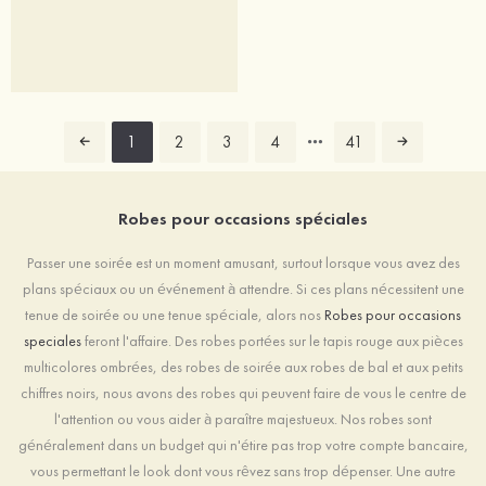
1
2
3
4
41
Robes pour occasions spéciales
Passer une soirée est un moment amusant, surtout lorsque vous avez des
plans spéciaux ou un événement à attendre. Si ces plans nécessitent une
tenue de soirée ou une tenue spéciale, alors nos
Robes pour occasions
speciales
feront l'affaire. Des robes portées sur le tapis rouge aux pièces
multicolores ombrées, des robes de soirée aux robes de bal et aux petits
chiffres noirs, nous avons des robes qui peuvent faire de vous le centre de
l'attention ou vous aider à paraître majestueux. Nos robes sont
généralement dans un budget qui n'étire pas trop votre compte bancaire,
vous permettant le look dont vous rêvez sans trop dépenser. Une autre