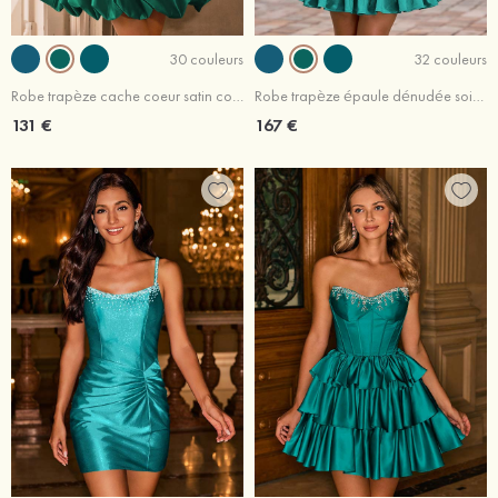
30 couleurs
32 couleurs
Robe trapèze cache coeur satin courte/mini robe de fête de la rentré avec cristal plissé
Robe trapèze épaule dénudée soie comme du satin courte/mini robe de fête de la rentré avec broderie fleurs
131 €
167 €