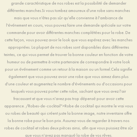
grande caractéristique de nos robes est la possibilité de demander
différentes manches.Si vous tombez amoureux d'une robe sans manches
mais que vous n'êtes pas sûr qu'elle convienne à l'ambiance de
l'événement en cours, vous pouvez faire une demande spéciale sur votre
commande pour avoir différentes manches complétées pour la robe. De
cette façon, vous pouvez avoir le look que vous espérez avec les manches
appropriées. La plupart de nos robes sont disponibles dans différentes
teintes, ce qui vous permet de trouver la bonne couleur en fonction de votre
humeur ou de permettre à votre partenaire de correspondre à votre look
pour un événement comme un retour à la maison ou un formel.Cela signifie
également que vous pouvez avoir une robe que vous aimez dans plus
d'une couleur et augmentez le nombre d'événements ou d'occasions pour
lesquels vous pouvez porter cette robe, sachant que vous avez l'air
fracassant et que vous n'avez pas trop dépensé pour avoir cette
apparence. /Robes-de-cocktail">Robe de cocktail qui montre le vrai vous
ou robes de beauté qui créent juste la bonne image, notre inventaire offre
la bonne robe pour le bon prix. Assurez-vous de regarder à travers nos
robes de cocktail et robes deux pièces ainsi, afin que vous puissiez être sûr
que vous n'avez pas manqué la robe de vos rêves.