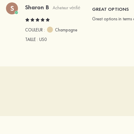
Sharon B
S
Acheteur vérifié
GREAT OPTIONS
Great options in terms 
COULEUR :
Champagne
TAILLE
: US0