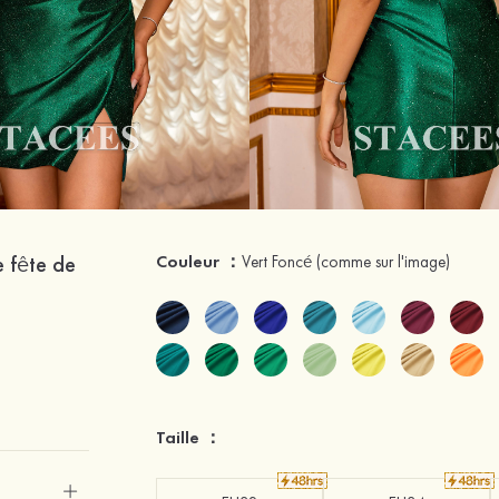
e fête de
Couleur ：
Vert Foncé
(comme sur l'image)
Taille ：