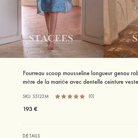
Fourreau scoop mousseline longueur genou ro
mère de la mariée avec dentelle ceinture vest
(0)
SKU: S5122M
193 €
DÉTAILS