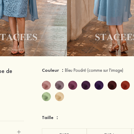
be de
Couleur ：
Bleu Poudré
(comme sur l'image)
e
Taille ：