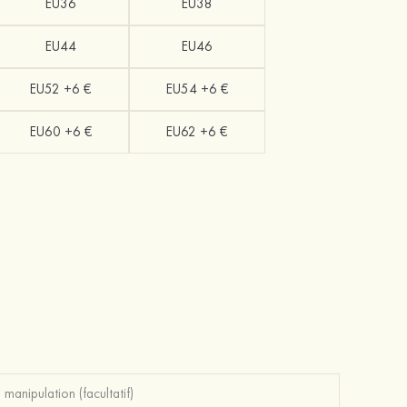
EU36
EU38
EU44
EU46
EU52 +6 €
EU54 +6 €
EU60 +6 €
EU62 +6 €