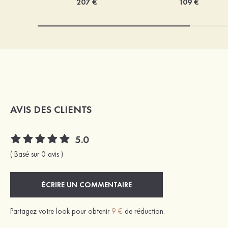
207 €
109 €
AVIS DES CLIENTS
5.0
( Basé sur 0 avis )
ÉCRIRE UN COMMENTAIRE
Partagez votre look pour obtenir
9 €
de réduction.