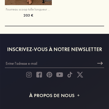
Fourreau scoop tulle longueur mollet robe de mère avec perles paillettes
203 €
INSCRIVEZ-VOUS À NOTRE NEWSLETTER
À PROPOS DE NOUS
À propos de STACEES