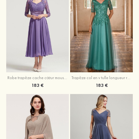
Robe trapèze cache cœur mousseline longueur mollet robe de mère de la mariée avec plissé veste
Trapèze col en v tulle longueur ras du sol robe de mère de la mariée avec perles paillettes
183 €
183 €