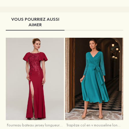
VOUS POURRIEZ AUSSI
AIMER
Fourreau bateau jersey longueur ras du sol robe de mère de la mariée avec appliqué fendue
Trapèze col en v mousseline longueur mollet robe de mère de la mariée avec plissé ceintures