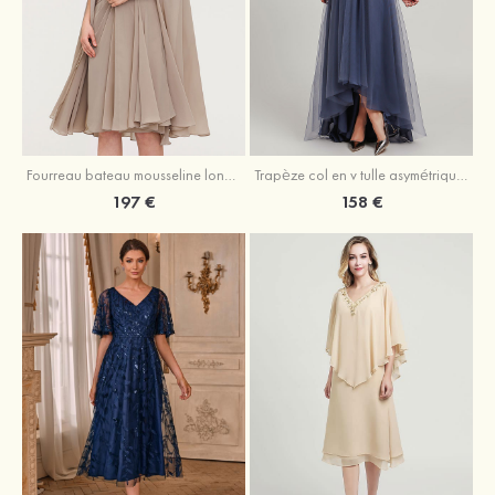
Fourreau bateau mousseline longueur genou robe de mère de la mariée avec appliqué plissé veste
Trapèze col en v tulle asymétrique robe de mère de la mariée
197 €
158 €