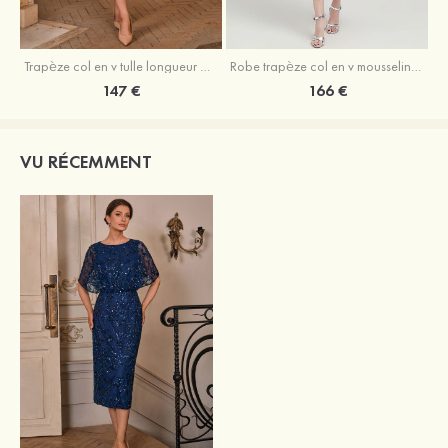
Trapèze col en v tulle longueur mollet robe de mère de la mariée avec appliqué paillettes ceinture
Robe trapèze col en v mousseline longueur mollet robe de mère de la mariée avec perle
147 €
166 €
VU RÉCEMMENT