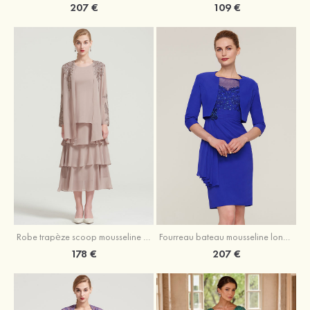
207 €
109 €
Robe trapèze scoop mousseline longueur mollet robe de mère de la mariée avec appliqué volants veste
Fourreau bateau mousseline longueur genou robe de mère de la mariée avec appliqué perle plissé veste
178 €
207 €