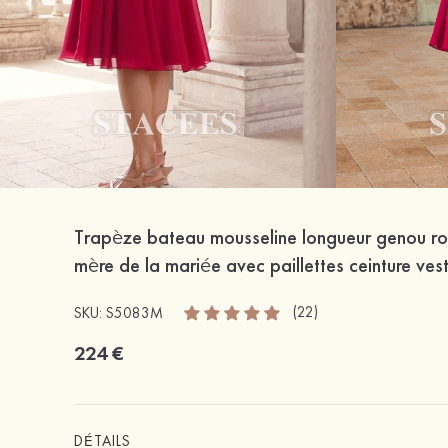
Trapèze bateau mousseline longueur genou r
mère de la mariée avec paillettes ceinture ves
(22)
SKU: S5083M
224 €
DÉTAILS