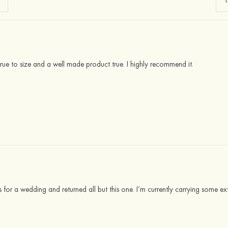
True to size and a well made product true. I highly recommend it.
s for a wedding and returned all but this one. I’m currently carrying some ext