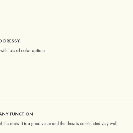
 DRESSY.
with lots of color options.
 ANY FUNCTION
f this dress. It is a great value and the dress is constructed very well.