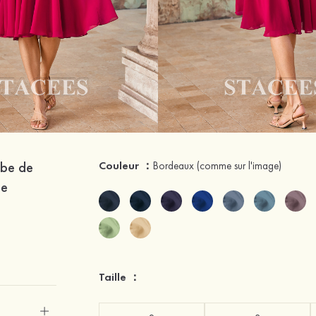
obe de
Couleur ：
Bordeaux
(comme sur l'image)
te
Taille ：