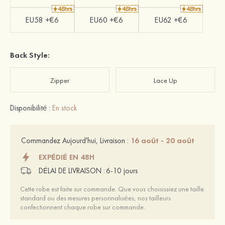
EU58 +€6
EU60 +€6
EU62 +€6
Back Style:
Zipper
Lace Up
Disponibilité :
En stock
16 août - 20 août
Commandez Aujourd'hui, Livraison :
EXPÉDIÉ EN 48H
DÉLAI DE LIVRAISON :
6-10 jours
Cette robe est faite sur commande. Que vous choisissiez une taille
standard ou des mesures personnalisées, nos tailleurs
confectionnent chaque robe sur commande.