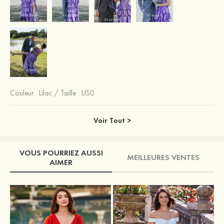
Couleur :
Lilac
/
Taille : US0
Voir Tout >
VOUS POURRIEZ AUSSI
MEILLEURES VENTES
AIMER