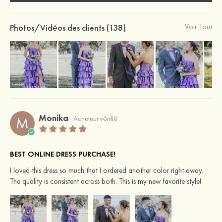
Photos/Vidéos des clients (138)
Voir Tout
Monika
M
Acheteur vérifié
BEST ONLINE DRESS PURCHASE!
I loved this dress so much that I ordered another color right away.
The quality is consistent across both. This is my new favorite style!