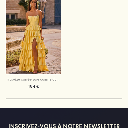
Trapèze carrée soie comme du satin longueur ras du sol robe de bal
184 €
INSCRIVEZ-VOUS À NOTRE NEWSLETTER