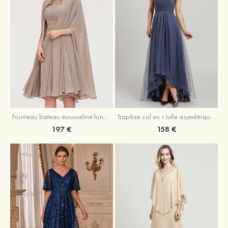
Fourreau bateau mousseline longueur genou robe de mère de la mariée avec appliqué plissé veste
Trapèze col en v tulle asymétrique robe de mère de la mariée
197 €
158 €