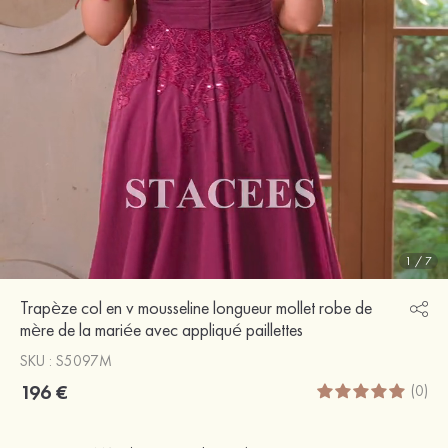
1
/
7
Trapèze col en v mousseline longueur mollet robe de
mère de la mariée avec appliqué paillettes
SKU : S5097M
196 €
(0)