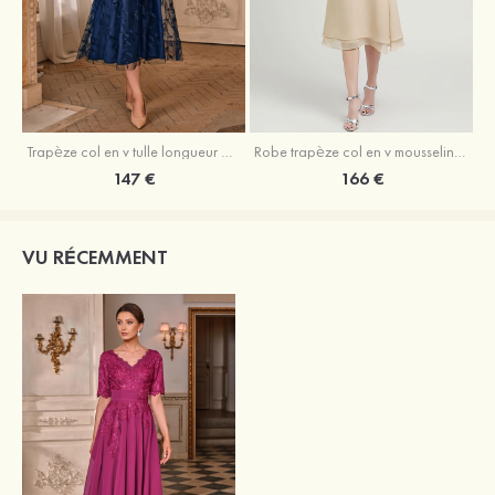
Trapèze col en v tulle longueur mollet robe de mère de la mariée avec appliqué paillettes ceinture
Robe trapèze col en v mousseline longueur mollet robe de mère de la mariée avec perle
147 €
166 €
VU RÉCEMMENT