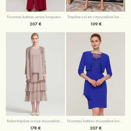
Fourreau bateau jersey longueur ras du sol robe de mère de la mariée avec appliqué fendue
Trapèze col en v mousseline longueur mollet robe de mère de la mariée avec plissé ceintures
207 €
109 €
Robe trapèze scoop mousseline longueur mollet robe de mère de la mariée avec appliqué volants veste
Fourreau bateau mousseline longueur genou robe de mère de la mariée avec appliqué perle plissé veste
178 €
207 €