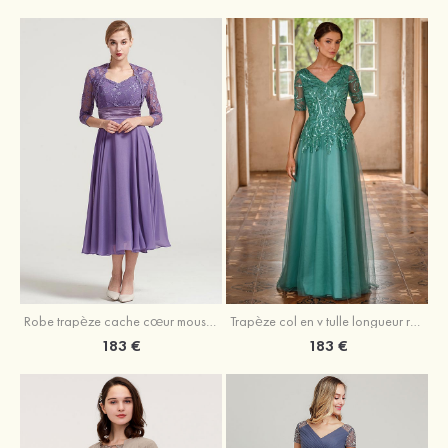
Robe trapèze cache cœur mousseline longueur mollet robe de mère de la mariée avec plissé veste
Trapèze col en v tulle longueur ras du sol robe de mère de la mariée avec perles paillettes
183 €
183 €