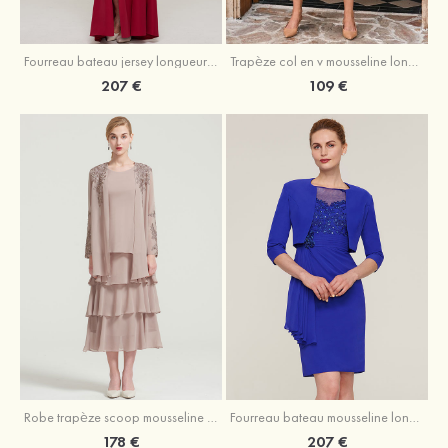
Fourreau bateau jersey longueur ras du sol robe de mère de la mariée avec appliqué fendue
Trapèze col en v mousseline longueur mollet robe de mère de la mariée avec plissé ceintures
207 €
109 €
Robe trapèze scoop mousseline longueur mollet robe de mère de la mariée avec appliqué volants veste
Fourreau bateau mousseline longueur genou robe de mère de la mariée avec appliqué perle plissé veste
178 €
207 €