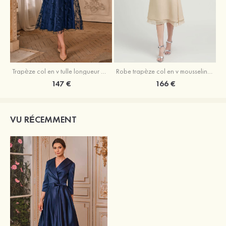
Trapèze col en v tulle longueur mollet robe de mère de la mariée avec appliqué paillettes ceinture
Robe trapèze col en v mousseline longueur mollet robe de mère de la mariée avec perle
147 €
166 €
VU RÉCEMMENT