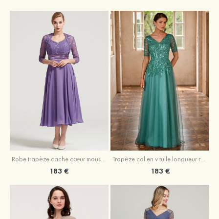
Robe trapèze cache cœur mousseline longueur mollet robe de mère de la mariée avec plissé veste
Trapèze col en v tulle longueur ras du sol robe de mère de la mariée avec perles paillettes
183 €
183 €