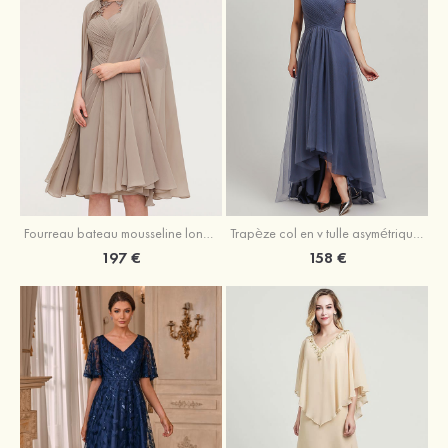
Fourreau bateau mousseline longueur genou robe de mère de la mariée avec appliqué plissé veste
Trapèze col en v tulle asymétrique robe de mère de la mariée
197 €
158 €