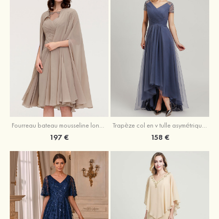
Fourreau bateau mousseline longueur genou robe de mère de la mariée avec appliqué plissé veste
Trapèze col en v tulle asymétrique robe de mère de la mariée
197 €
158 €