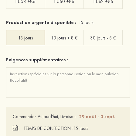
EU58 +€6
EU60 +€6
EU62 +€6
Production urgente disponible :
15 jours
15 jours
10 jours + 8 €
30 jours - 5 €
Exigences supplémentaires :
29 août - 3 sept.
Commandez Aujourd'hui, Livraison :
TEMPS DE CONFECTION :
15 jours