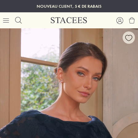
NOUVEAU CLIENT, 5 € DE RABAIS