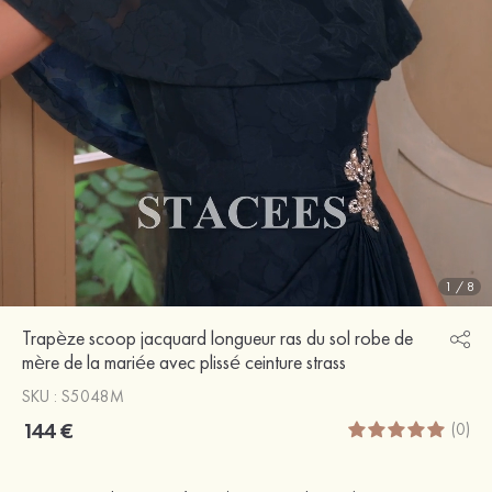
1
/
8
Trapèze scoop jacquard longueur ras du sol robe de
mère de la mariée avec plissé ceinture strass
SKU : S5048M
144 €
(0)