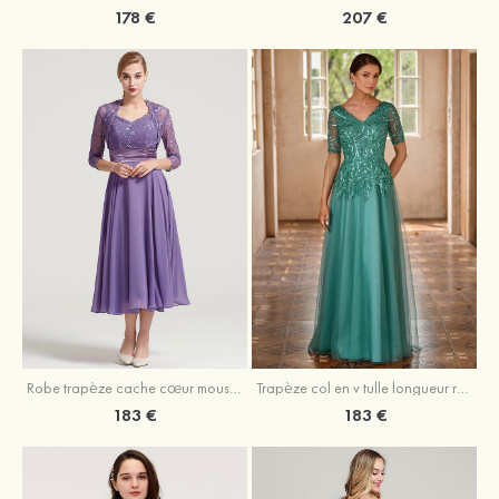
178 €
207 €
Robe trapèze cache cœur mousseline longueur mollet robe de mère de la mariée avec plissé veste
Trapèze col en v tulle longueur ras du sol robe de mère de la mariée avec perles paillettes
183 €
183 €