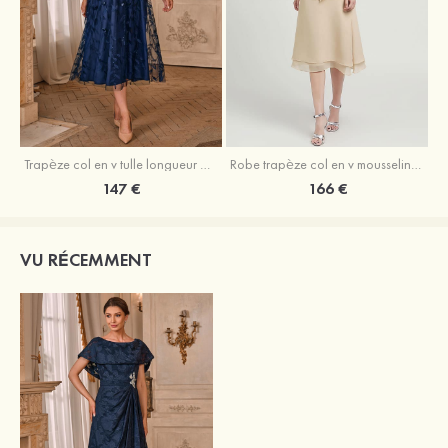
Trapèze col en v tulle longueur mollet robe de mère de la mariée avec appliqué paillettes ceinture
Robe trapèze col en v mousseline longueur mollet robe de mère de la mariée avec perle
147 €
166 €
VU RÉCEMMENT