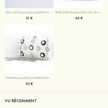
Eye-catching soie pochette bourse de mariée avec fleur
Belle perle boutonnière sac de soirée
31 €
62 €
Fantastique perle pochette boutonnière avec strass
20 €
VU RÉCEMMENT