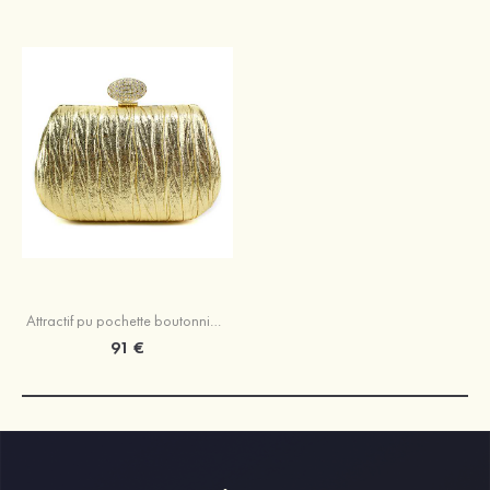
Attractif pu pochette boutonnière avec paillettes
91 €