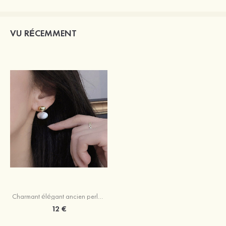
VU RÉCEMMENT
Charmant élégant ancien perle boucles d'oreilles
12 €