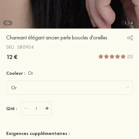
Or
1
/
4
Charmant élégant ancien perle boucles d'oreilles
SKU : S80904
12 €
(0)
Couleur :
Or
Qté :
Exigences supplémentaires :