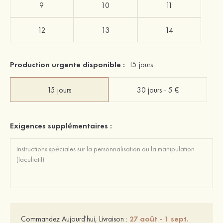
9
10
11
12
13
14
Production urgente disponible :
15 jours
15 jours
30 jours - 5 €
Exigences supplémentaires :
27 août - 1 sept.
Commandez Aujourd'hui, Livraison :