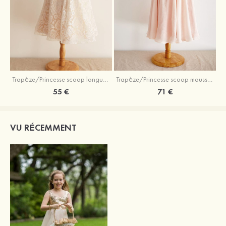
Trapèze/Princesse scoop longueur genou dentelle robe de fille de fleur avec dentelle
Trapèze/Princesse scoop mousseline longueur mollet robe de fille de fleur
55 €
71 €
VU RÉCEMMENT