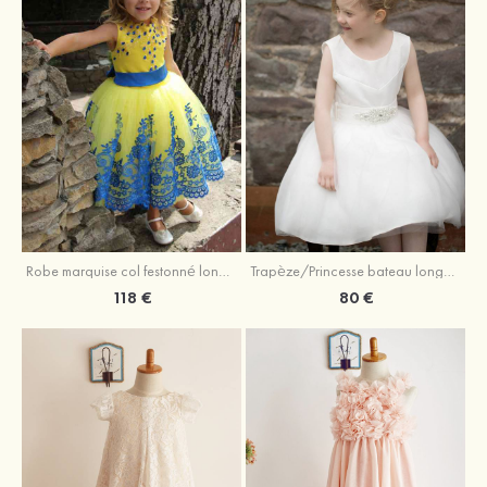
Robe marquise col festonné longueur mollet tulle robe de fille de fleur avec appliqué
Trapèze/Princesse bateau longueur genou tulle robe de fille de fleur avec perle ceinture
118 €
80 €