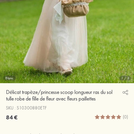
Blanc
1
/
3
Délicat trapèze/princesse scoop longueur ras du sol
tulle robe de fille de fleur avec fleurs paillettes
SKU : S10300880ETF
84 €
(0)