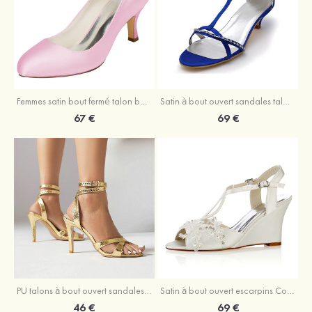
Femmes satin bout fermé talon bottier grâce mariage chaussures
Satin à bout ouvert sandales talon kitten mariage chaussures
67 €
69 €
PU talons à bout ouvert sandales talon stiletto moderne chaussures
Satin à bout ouvert escarpins Compensés talon compensé chaussures de mariage
46 €
69 €