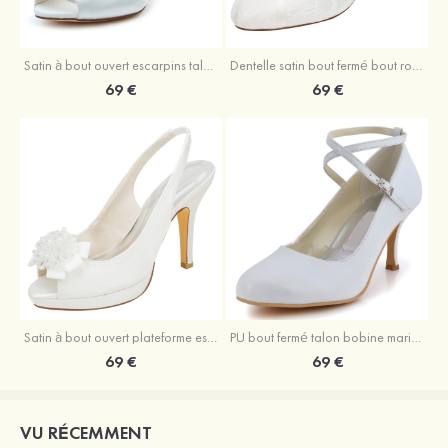
Satin à bout ouvert escarpins talon stiletto mariage chaussures
Dentelle satin bout fermé bout rond talon bottier chaussures de mariage
69 €
69 €
Satin à bout ouvert plateforme escarpins talon stiletto mariage chaussures
PU bout fermé talon bobine mariage chaussures
69 €
69 €
VU RÉCEMMENT