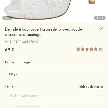
Beige
1
/
5
Dentelle à bout ouvert talon stiletto avec boucle
chaussures de mariage
SKU : S1084459ELAW
69 €
(0)
Couleur :
Beige
Taille :
Tableau des tailles