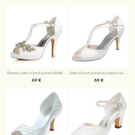
Femmes satin à bout ouvert plateforme escarpins talon stiletto chaussures de mariage avec boucle
Satin à bout ouvert escarpins talon stiletto chaussures de mariage
69 €
69 €