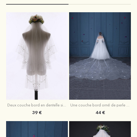
Deux couche bord en dentelle simple tulle voile de mariée valse
Une couche bord orné de perle tulle voiles de mariée cathédrale avec fleur
39 €
44 €