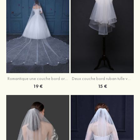
Romantique une couche bord orné de perle tulle voile de mariée cathédrale avec fleur
Deux couche bord ruban tulle voile de mariée longueur bout des doigts avec ruban
19 €
15 €