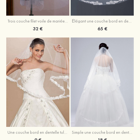
Trois couche filet voile de mariée longueur coude avec paillettes
Élégant une couche bord en dentelle tulle voile de mariée cathédrale avec appliqué dentelle
32 €
65 €
Une couche bord en dentelle tulle voile de mariée longueur coude
Simple une couche bord en dentelle tulle voile de mariée cathédrale
9 €
18 €