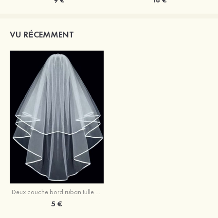
VU RÉCEMMENT
Deux couche bord ruban tulle filet voile de mariée longueur coude
5 €