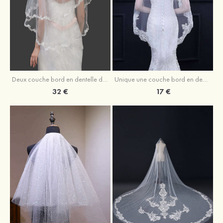
Deux couche bord en dentelle délicat tulle voile de mariée longueur bout des doigts
Unique une couche bord en dentelle tulle voile de mariée longueur bout des doigts
32 €
17 €