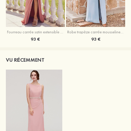
Fourreau carrée satin extensible ras du sol robe de demoiselle d'honneur
Robe trapèze carrée mousseline ras du sol robe de demoiselle d'honneur
93 €
93 €
VU RÉCEMMENT