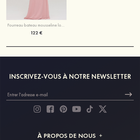
Fourreau bateau mousseline longueur ras du sol robe de demoiselle d'honneur avec perle sangle
122 €
INSCRIVEZ-VOUS À NOTRE NEWSLETTER
À PROPOS DE NOUS