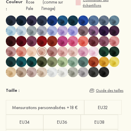
Couleur
Rose
(comme sur
échantillons
:
Pale
l'image)
Taille :
Guide des tailles
Mensurations personnalisées +18 €
EU32
EU34
EU36
EU38