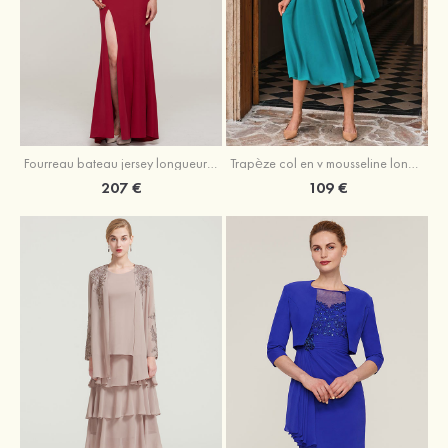
Fourreau bateau jersey longueur ras du sol robe de mère de la mariée avec appliqué fendue
Trapèze col en v mousseline longueur mollet robe de mère de la mariée avec plissé ceintures
207 €
109 €