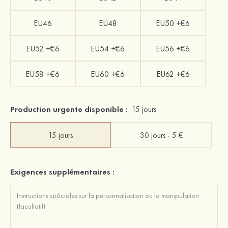
EU46
EU48
EU50 +€6
EU52 +€6
EU54 +€6
EU56 +€6
EU58 +€6
EU60 +€6
EU62 +€6
Production urgente disponible :
15 jours
15 jours
30 jours - 5 €
Exigences supplémentaires :