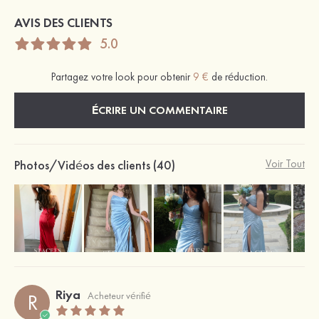
AVIS DES CLIENTS
5.0
Partagez votre look pour obtenir
9 €
de réduction.
ÉCRIRE UN COMMENTAIRE
Photos/Vidéos des clients (40)
Voir Tout
Riya
R
Acheteur vérifié