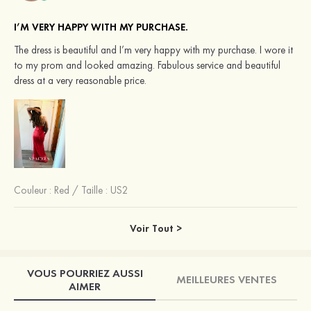
I’M VERY HAPPY WITH MY PURCHASE.
The dress is beautiful and I’m very happy with my purchase. I wore it
to my prom and looked amazing. Fabulous service and beautiful
dress at a very reasonable price.
Couleur :
Red
/
Taille : US2
Voir Tout >
VOUS POURRIEZ AUSSI
MEILLEURES VENTES
AIMER